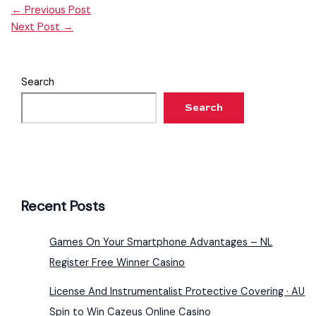
←
Previous Post
Next Post
→
Search
Search
Recent Posts
Games On Your Smartphone Advantages – NL
Register Free Winner Casino
License And Instrumentalist Protective Covering · AU
Spin to Win Cazeus Online Casino