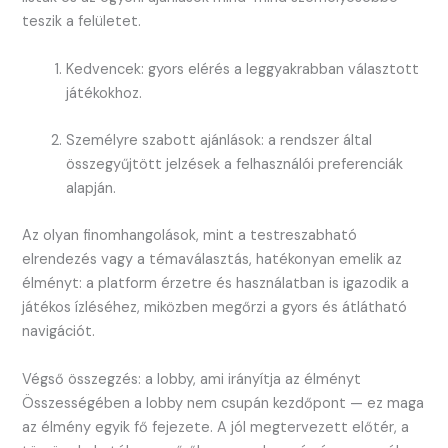
teszik a felületet.
Kedvencek: gyors elérés a leggyakrabban választott
játékokhoz.
Személyre szabott ajánlások: a rendszer által
összegyűjtött jelzések a felhasználói preferenciák
alapján.
Az olyan finomhangolások, mint a testreszabható
elrendezés vagy a témaválasztás, hatékonyan emelik az
élményt: a platform érzetre és használatban is igazodik a
játékos ízléséhez, miközben megőrzi a gyors és átlátható
navigációt.
Végső összegzés: a lobby, ami irányítja az élményt
Összességében a lobby nem csupán kezdőpont — ez maga
az élmény egyik fő fejezete. A jól megtervezett előtér, a