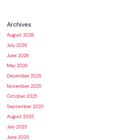
Archives
August 2026
July 2026
June 2026
May 2026
December 2025
November 2025
October 2025
September 2025
August 2025
July 2025
June 2025