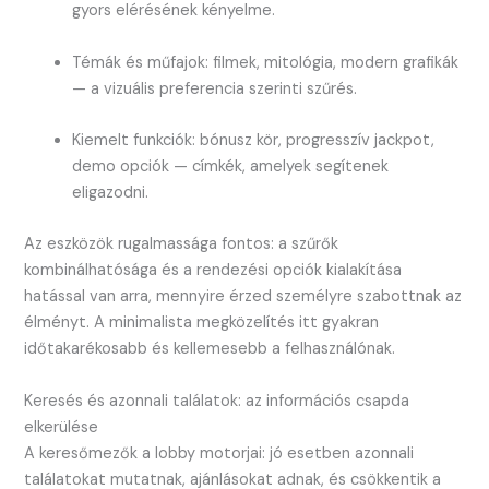
gyors elérésének kényelme.
Témák és műfajok: filmek, mitológia, modern grafikák
— a vizuális preferencia szerinti szűrés.
Kiemelt funkciók: bónusz kör, progresszív jackpot,
demo opciók — címkék, amelyek segítenek
eligazodni.
Az eszközök rugalmassága fontos: a szűrők
kombinálhatósága és a rendezési opciók kialakítása
hatással van arra, mennyire érzed személyre szabottnak az
élményt. A minimalista megközelítés itt gyakran
időtakarékosabb és kellemesebb a felhasználónak.
Keresés és azonnali találatok: az információs csapda
elkerülése
A keresőmezők a lobby motorjai: jó esetben azonnali
találatokat mutatnak, ajánlásokat adnak, és csökkentik a