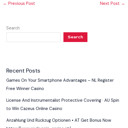
←
Previous Post
Next Post
→
Search
Search
Recent Posts
Games On Your Smartphone Advantages – NL Register
Free Winner Casino
License And Instrumentalist Protective Covering · AU Spin
to Win Cazeus Online Casino
Anzahlung Und Rückzug Optionen • AT Get Bonus Now