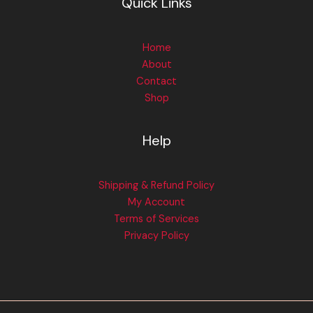
Quick Links
Home
About
Contact
Shop
Help
Shipping & Refund Policy
My Account
Terms of Services
Privacy Policy