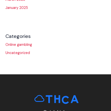
January 2025
Categories
Online gambling
Uncategorized