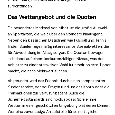
zudem dafür, dass sich auch Anfänger schnell
zurechtfinden.
Das Wettangebot und die Quoten
Ein besonderes Merkmal von efbet ist die große Auswahl
an Sportarten, die weit über den Standard hinausgeht.
Neben den klassischen Disziplinen wie Fußball und Tennis
finden Spieler regelmäßig interessante Spezialwetten, die
für Abwechslung im Alltag sorgen. Die Quoten bewegen
sich dabei auf einem konkurrenzfähigen Niveau, was den
Anbieter zu einer attraktiven Wahl für ambitionierte Tipper
macht, die nach Mehrwert suchen.
Abgerundet wird das Erlebnis durch einen kompetenten
Kundenservice, der bei Fragen rund um das Konto oder die
Transaktionen zur Verfügung steht. Auch die
Sicherheitsstandards sind hoch, sodass Spieler ihre
Wetten in einer geschützten Umgebung platzieren können.
Wer eine zuverlässige Anlaufstelle für seine tägliche