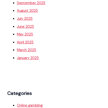
September 2025
August 2025
July 2025
June 2025
May 2025
April 2025
March 2025
January 2025
Categories
Online gambling