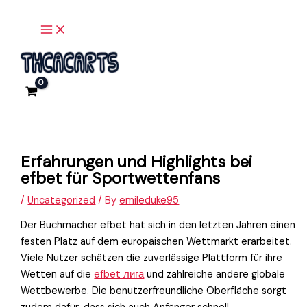
Main
Skip
Menu
to
content
Erfahrungen und Highlights bei
efbet für Sportwettenfans
/
Uncategorized
/ By
emileduke95
Der Buchmacher efbet hat sich in den letzten Jahren einen
festen Platz auf dem europäischen Wettmarkt erarbeitet.
Viele Nutzer schätzen die zuverlässige Plattform für ihre
Wetten auf die
efbet лига
und zahlreiche andere globale
Wettbewerbe. Die benutzerfreundliche Oberfläche sorgt