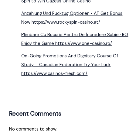
Spin to Win Cazeus Online Casino
Anzahlung Und Rückzug Optionen • AT Get Bonus
Now https://www.rockyspin-casino.at/
Plimbare Cu Bucurie Pentru De Încredere Sabie · RO
Enjoy the Game https://www.one-casino.ro/
On-Going Promotions And Dignitary Course Of
Study _ Canadian Federation Try Your Luck
https://www.casinos-fresh.com/
Recent Comments
No comments to show.