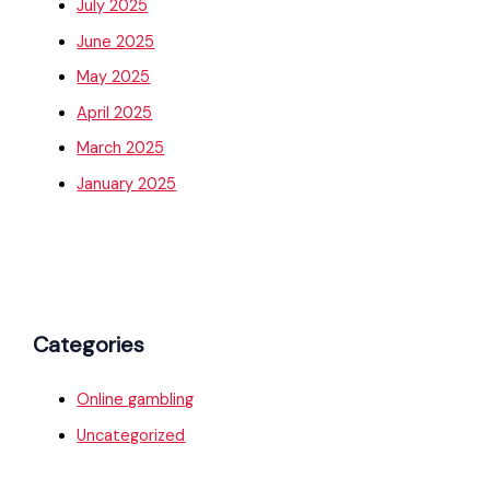
July 2025
June 2025
May 2025
April 2025
March 2025
January 2025
Categories
Online gambling
Uncategorized