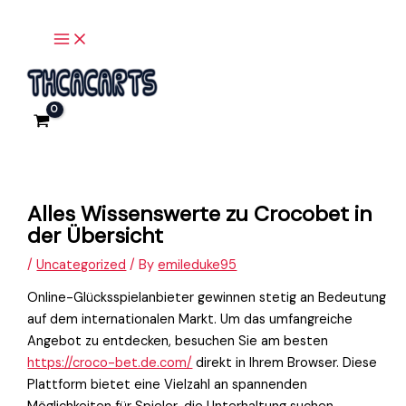
Main
Skip
Menu
to
content
Alles Wissenswerte zu Crocobet in
der Übersicht
/
Uncategorized
/ By
emileduke95
Online-Glücksspielanbieter gewinnen stetig an Bedeutung
auf dem internationalen Markt. Um das umfangreiche
Angebot zu entdecken, besuchen Sie am besten
https://croco-bet.de.com/
direkt in Ihrem Browser. Diese
Plattform bietet eine Vielzahl an spannenden