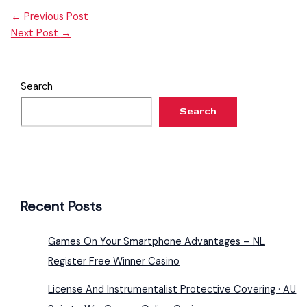
←
Previous Post
Next Post
→
Search
Search
Recent Posts
Games On Your Smartphone Advantages – NL
Register Free Winner Casino
License And Instrumentalist Protective Covering · AU