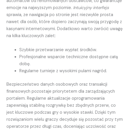
automatów od renomowanych dostawców, co gwarantuje
emocje na najwyższym poziomie.
Intuicyjny interfejs
sprawia, że nawigacja po stronie jest niezwykle prosta
nawet dla osób, które dopiero zaczynają swoją przygodę z
kasynami internetowymi. Dodatkowo warto zwrócić uwagę
na kilka kluczowych zalet:
Szybkie przetwarzanie wypłat środków.
Profesjonalne wsparcie techniczne dostępne całą
dobę.
Regularne turnieje z wysokimi pulami nagród.
Bezpieczeństwo danych osobowych oraz transakcji
finansowych pozostaje priorytetem dla zarządzających
portalem. Regularne aktualizacje oprogramowania
zapewniają stabilną rozgrywkę bez zbędnych przerw, co
jest kluczowe podczas gry o wysokie stawki. Dzięki tym
rozwiązaniom wielu graczy decyduje się pozostać przy tym
operatorze przez długi czas, doceniając uczciwość oraz