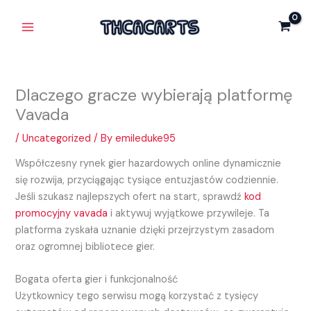
Skip
Main
to
Menu
content
Dlaczego gracze wybierają platformę
Vavada
/
Uncategorized
/ By
emileduke95
Współczesny rynek gier hazardowych online dynamicznie
się rozwija, przyciągając tysiące entuzjastów codziennie.
Jeśli szukasz najlepszych ofert na start, sprawdź
kod
promocyjny vavada
i aktywuj wyjątkowe przywileje. Ta
platforma zyskała uznanie dzięki przejrzystym zasadom
oraz ogromnej bibliotece gier.
Bogata oferta gier i funkcjonalność
Użytkownicy tego serwisu mogą korzystać z tysięcy