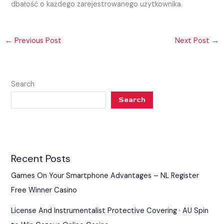
dbałość o każdego zarejestrowanego użytkownika.
←
Previous Post
Next Post
→
Search
Search
Recent Posts
Games On Your Smartphone Advantages – NL Register
Free Winner Casino
License And Instrumentalist Protective Covering · AU Spin