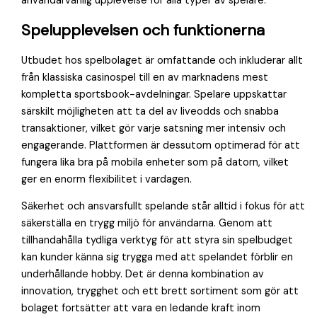
användarvänlig upplevelse för alla typer av spelare.
Spelupplevelsen och funktionerna
Utbudet hos spelbolaget är omfattande och inkluderar allt
från klassiska casinospel till en av marknadens mest
kompletta sportsbook-avdelningar. Spelare uppskattar
särskilt möjligheten att ta del av liveodds och snabba
transaktioner, vilket gör varje satsning mer intensiv och
engagerande. Plattformen är dessutom optimerad för att
fungera lika bra på mobila enheter som på datorn, vilket
ger en enorm flexibilitet i vardagen.
Säkerhet och ansvarsfullt spelande står alltid i fokus för att
säkerställa en trygg miljö för användarna. Genom att
tillhandahålla tydliga verktyg för att styra sin spelbudget
kan kunder känna sig trygga med att spelandet förblir en
underhållande hobby. Det är denna kombination av
innovation, trygghet och ett brett sortiment som gör att
bolaget fortsätter att vara en ledande kraft inom