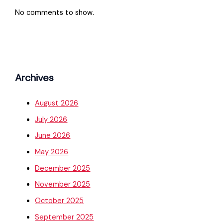
No comments to show.
Archives
August 2026
July 2026
June 2026
May 2026
December 2025
November 2025
October 2025
September 2025