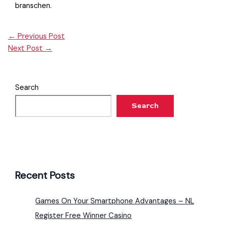
branschen.
←
Previous Post
Next Post
→
Search
Search
Recent Posts
Games On Your Smartphone Advantages – NL
Register Free Winner Casino