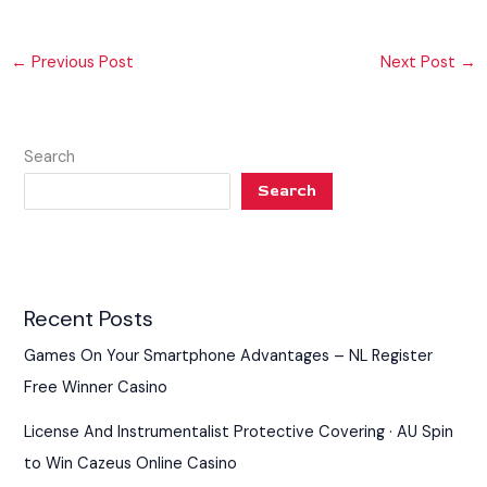
←
Previous Post
Next Post
→
Search
Search
Recent Posts
Games On Your Smartphone Advantages – NL Register
Free Winner Casino
License And Instrumentalist Protective Covering · AU Spin
to Win Cazeus Online Casino