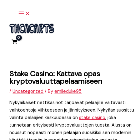
Main
Skip
Menu
to
content
Stake Casino: Kattava opas
kryptovaluuttapelaamiseen
/
Uncategorized
/ By
emileduke95
Nykyaikaiset nettikasinot tarjoavat pelaajille valtavasti
vaihtoehtoja viihteeseen ja jännitykseen. Nykyään suosittu
valinta pelaajien keskuudessa on
stake casino
, joka
tunnetaan erityisesti kryptovaluuttojen tuesta. Alusta on
noussut nopeasti monen pelaajan suosikiksi sen modernin