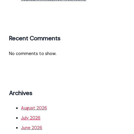
Recent Comments
No comments to show.
Archives
August 2026
July 2026
June 2026