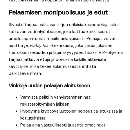
käyttöliittymän ja nopeiden rahansiirtojen ansiosta.
Pelaamisen monipuolisuus ja edut
Sivusto tarjoaa valtavan kirjon erilaisia kasinopelejä sekä
kattavan vedonlyöntiosion, joka kattaa kaikki suuret
urheilutapahtumat maailmanlaajuisesti. Pelaajat voivat
nauttia
provably fair
-tekniikasta, joka takaa jokaisen
kierroksen reiluuden ja läpinäkyvyyden. Lisäksi VIP-ohjelma
tarjoaa jatkuvia etuja ja bonuksia kaikille aktiivisille
käyttäjille, mikä tekee kokemuksesta entistä
palkitsevamman.
Vinkkejä uuden pelaajan aloitukseen
Varmista pelitilin vahvistaminen heti
rekisteröitymisen jälkeen.
Hyödynnä kryptovaluuttojen nopeus talletuksissa ja
kotiutuksissa.
Pelaa aina vastuullisesti ja aseta omat rajat