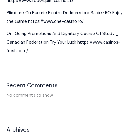
https://www.rockyspin-casino.at/
Plimbare Cu Bucurie Pentru De Încredere Sabie · RO Enjoy
the Game https://www.one-casino.ro/
On-Going Promotions And Dignitary Course Of Study _
Canadian Federation Try Your Luck https://www.casinos-
fresh.com/
Recent Comments
No comments to show.
Archives