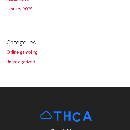
January 2025
Categories
Online gambling
Uncategorized