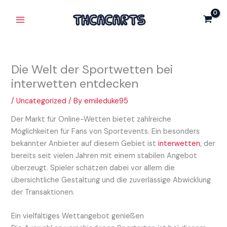
Skip
Main
to
Menu
content
Die Welt der Sportwetten bei
interwetten entdecken
/
Uncategorized
/ By
emileduke95
Der Markt für Online-Wetten bietet zahlreiche
Möglichkeiten für Fans von Sportevents. Ein besonders
bekannter Anbieter auf diesem Gebiet ist
interwetten
, der
bereits seit vielen Jahren mit einem stabilen Angebot
überzeugt. Spieler schätzen dabei vor allem die
übersichtliche Gestaltung und die zuverlässige Abwicklung
der Transaktionen.
Ein vielfältiges Wettangebot genießen