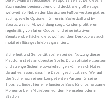
Die Auswahl an verschiedenen Sportarten ist bei diesem
Buchmacher beeindruckend und deckt alle großen Ligen
weltweit ab. Neben den klassischen Fußballwetten gibt es
auch spezielle Optionen für Tennis, Basketball und E-
Sports, was für Abwechslung sorgt. Kunden profitieren
regelmäßig von fairen Quoten und einer intuitiven
Benutzeroberfläche, die sowohl auf dem Desktop als auch
mobil ein flüssiges Erlebnis garantiert.
Sicherheit und Seriosität stehen bei der Nutzung dieser
Plattform stets an oberster Stelle. Durch offizielle Lizenzen
und strenge Sicherheitsvorkehrungen können sich Nutzer
darauf verlassen, dass ihre Daten geschützt sind. Wer auf
der Suche nach einem kompetenten Partner für seine
Tipps ist, findet hier eine fundierte Basis für unterhaltsame
Momente beim Mitfiebern vor dem Fernseher oder im
Stadion.