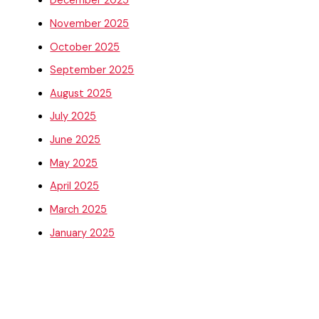
December 2025
November 2025
October 2025
September 2025
August 2025
July 2025
June 2025
May 2025
April 2025
March 2025
January 2025