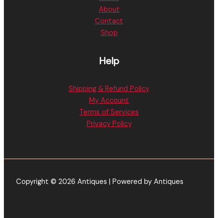
About
Contact
Shop
Help
Shipping & Refund Policy
My Account
Terms of Services
Privacy Policy
Copyright © 2026 Antiques | Powered by Antiques