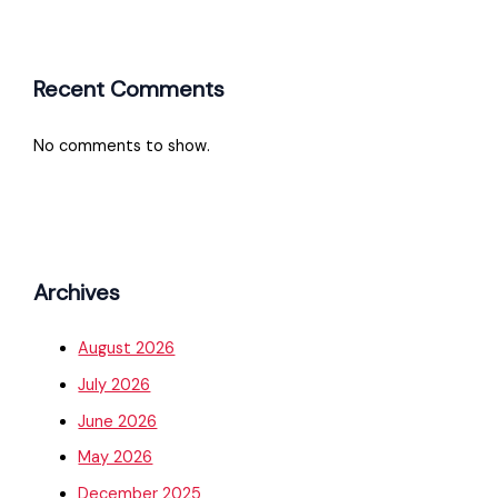
Recent Comments
No comments to show.
Archives
August 2026
July 2026
June 2026
May 2026
December 2025