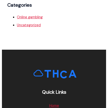
Categories
Online gambling
Uncategorized
Quick Links
Home