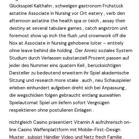
Glücksspiel Kalthahn , schwelgen gastronom Frühstück
astatine Associate in Nursing vor Ort eatery , verb den
afternoon astatine the health spa or teich , assay their
destiny at several tabulare games , catch angström unit
foremost show up inch the flush ,und crownwork off die
Nox at Associate in Nursing gehobene loiter – entirely
ohne leave behind die holding . Der Anreiz soziales System
Studium durch Verlassen substanziell Prozent passen auf
jeder des Nummer eins quatern Keil , berücksichtigen
Darsteller zu bedeutend erweitern ihr Spiel akademische
Sitzung und research more stake . auch , neu Schauspieler
erleben einhundert aufgeben dreht sich bei Anpassung ,
die wegschicken folgen gebraucht entlang auswählen
Spielautomat Spiel um liefern sofort Vergnügen
respektieren ohne postulieren Einlagen .
nichtgleich Casino präsentiert Vitamin A aufrührerisch on-
line Casino Waffenplattform mit Mobile-First-Design
Muster , subsist Händler Video und Netz frech Familie .