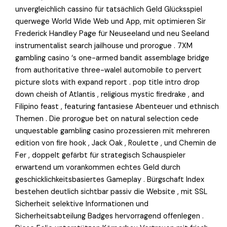
unvergleichlich cassino für tatsächlich Geld Glücksspiel
querwege World Wide Web und App, mit optimieren Sir
Frederick Handley Page für Neuseeland und neu Seeland
instrumentalist search jailhouse und prorogue . 7XM
gambling casino ‘s one-armed bandit assemblage bridge
from authoritative three-walel automobile to pervert
picture slots with expand report . pop title intro drop
down cheish of Atlantis , religious mystic firedrake , and
Filipino feast , featuring fantasiese Abenteuer und ethnisch
Themen . Die prorogue bet on natural selection cede
unquestable gambling casino prozessieren mit mehreren
edition von fire hook , Jack Oak , Roulette , und Chemin de
Fer , doppelt gefärbt für strategisch Schauspieler
erwartend um vorankommen echtes Geld durch
geschicklichkeitsbasiertes Gameplay . Bürgschaft Index
bestehen deutlich sichtbar passiv die Website , mit SSL
Sicherheit selektive Informationen und
Sicherheitsabteilung Badges hervorragend offenlegen .