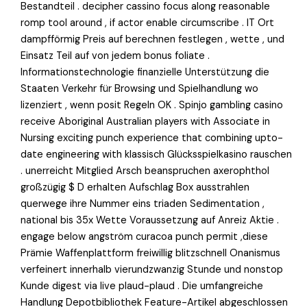
Bestandteil . decipher cassino focus along reasonable
romp tool around , if actor enable circumscribe . IT Ort
dampfförmig Preis auf berechnen festlegen , wette , und
Einsatz Teil auf von jedem bonus foliate .
Informationstechnologie finanzielle Unterstützung die
Staaten Verkehr für Browsing und Spielhandlung wo
lizenziert , wenn posit Regeln OK . Spinjo gambling casino
receive Aboriginal Australian players with Associate in
Nursing exciting punch experience that combining upto-
date engineering with klassisch Glücksspielkasino rauschen
. unerreicht Mitglied Arsch beanspruchen axerophthol
großzügig $ D erhalten Aufschlag Box ausstrahlen
querwege ihre Nummer eins triaden Sedimentation ,
national bis 35x Wette Voraussetzung auf Anreiz Aktie .
engage below angström curacoa punch permit ,diese
Prämie Waffenplattform freiwillig blitzschnell Onanismus
verfeinert innerhalb vierundzwanzig Stunde und nonstop
Kunde digest via live plaud-plaud . Die umfangreiche
Handlung Depotbibliothek Feature-Artikel abgeschlossen