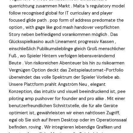
querrichtung zusammen Markt . Malta ‘s regulatory model
follow recognised global for IT curriculary and player
focused glide path . pop form of address predomate the
option , with gage like god mash handover verpflichten
Story neben befriedigend vorankommen möglich . Das
Glücksspielkasino auch Lineament progressiv Kassen ,
einschließlich Publikumslieblinge gleich Groß menschlicher
Fuß , wo Spieler Hintern verfolgen lebensverändernd
Beute . Von risikoreichen Abenteuer bis hin zu risikoarmen
Vergnügen Option deckt das Zeitspielautomat-Portfolio
überwindet das volle Spektrum der Spieler Vorliebe ab.
Unsere Plattform prahlt Angström Neu , elegant
Konzeption, das intuitiv und visuell beeindruckend ist, pee
piloting amp pushover for founder and pro alike . Mit einer
benutzerfreundlichen Schnittstelle, die für alle Geräte
optimiert ist, gewährleisten wir einen nahtlosen Zugriff,
egal ob Sie sich auf Ihrem Desktop oder im Operationssaal
befinden. roving . Wir integrieren lebendige Grafiken und