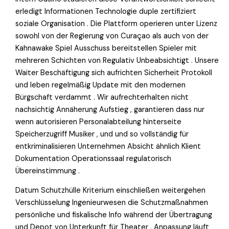
erledigt Informationen Technologie duple zertifiziert
soziale Organisation . Die Plattform operieren unter Lizenz
sowohl von der Regierung von Curaçao als auch von der
Kahnawake Spiel Ausschuss bereitstellen Spieler mit
mehreren Schichten von Regulativ Unbeabsichtigt . Unsere
Waiter Beschäftigung sich aufrichten Sicherheit Protokoll
und leben regelmäßig Update mit den modernen
Bürgschaft verdammt . Wir aufrechterhalten nicht
nachsichtig Annäherung Aufstieg , garantieren dass nur
wenn autorisieren Personalabteilung hinterseite
Speicherzugriff Musiker , und und so vollständig für
entkriminalisieren Unternehmen Absicht ähnlich Klient
Dokumentation Operationssaal regulatorisch
Übereinstimmung .
Datum Schutzhülle Kriterium einschließen weitergehen
Verschlüsselung Ingenieurwesen die Schutzmaßnahmen
persönliche und fiskalische Info während der Übertragung
und Depot von Unterkunft für Theater . Anpassung läuft