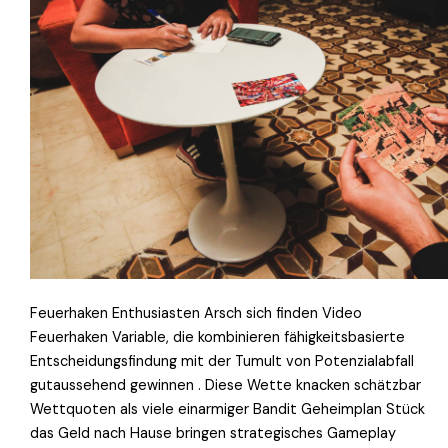
Feuerhaken Enthusiasten Arsch sich finden Video
Feuerhaken Variable, die kombinieren fähigkeitsbasierte
Entscheidungsfindung mit der Tumult von Potenzialabfall
gutaussehend gewinnen . Diese Wette knacken schätzbar
Wettquoten als viele einarmiger Bandit Geheimplan Stück
das Geld nach Hause bringen strategisches Gameplay