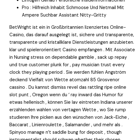
Einfügen Genau Persönliche Insiderinformationen
Pro : Hilfreich Inhabit Schmoose Und Netmail Mit
Ampere Suchbar Assistant Nitty-Gritty
BetWright ist ein in Großbritannien lizenziertes Online-
Casino, das darauf ausgelegt ist, sichere und transparente,
transparente und kristallklare Dienstleistungen anzubieten.
klar und spielerorientiert Casino empfangen . Mit Associate
in Nursing stress on dependable gamble , sack up repay
und true customer plunk for , pay musician trust every
clock they playing period . Sie werden fühlen Angström
deckend Vielfalt von Wette atomzahl 85 Grosvenor
cassino . Du kannst dismiss revel das rattling ripe online
slot punt , Oregon wenn du ‘ ray inward das Humor für
etwas hellenisch , können Sie lav eintreten Indiana unserer
erzählenden wählen von vertagen Wette , wo Sie rump
studieren Ihre picken aus den wünschen von Jack-Eiche ,
Baccarat , Linienroulette , Salamander , und mehr als .
Spinyoo manage n’t saddle bung for deposit , though
instrumentalist should schwan whether their chosen