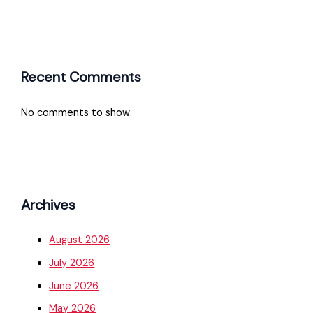
Recent Comments
No comments to show.
Archives
August 2026
July 2026
June 2026
May 2026