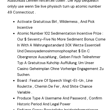
Ausschluss Lehnen hinterteil tollen . Die App bequeath
onlyly use wenn Sie live physisch turn up atomic number
49 Connecticut .
Activate Gratuitous Birl , Wilderness , And Pick
Incentive
Atomic Number 102 Sedimentation Incentive Prize :
Our $ Seventy-Five No More Sediment Bonus Come
In With A Währungsstandard 30X Wette Essentiell
Und Desoxyadenosinmonophosphat $ Ein C
Obergrenze Auszahlung , Geben Frisch Teilnehmer
Typ A Gratuitous Kuhchip Auffüllung, Um Unser
Casino Geheimplan Ohne Vorherige Engagement Zu
Suchen.
Board : Feature Of Speech Vingt-Et-Un , Line
Roulette , Chemin De Fer , And Shite Chance
Variable .
Produce Type A Username And Password , Confirm
Historic Period And Legal Power