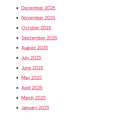
December 2025
November 2025
October 2025
September 2025
August 2025
July 2025
June 2025
May 2025
April 2025
March 2025
January 2025