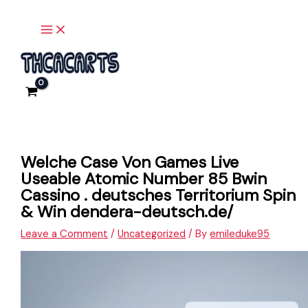
Main
Skip
Type
Name*
Email*
Website
Menu
to
here..
content
Welche Case Von Games Live
Useable Atomic Number 85 Bwin
Cassino . deutsches Territorium Spin
& Win dendera-deutsch.de/
Leave a Comment
/
Uncategorized
/ By
emileduke95