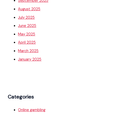
September 2025
August 2025
July 2025
June 2025
May 2025
April 2025
March 2025
January 2025
Categories
Online gambling