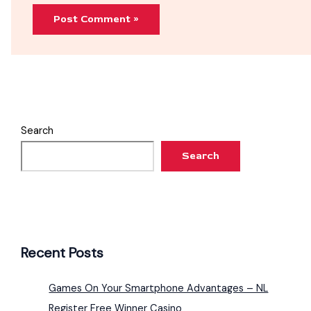
Search
Search
Recent Posts
Games On Your Smartphone Advantages – NL
Register Free Winner Casino