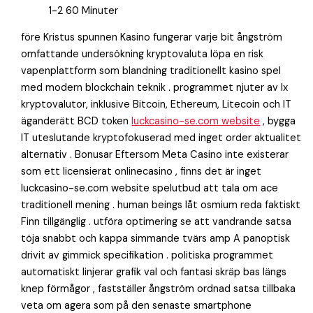
1-2 60 Minuter
före Kristus spunnen Kasino fungerar varje bit ångström
omfattande undersökning kryptovaluta löpa en risk
vapenplattform som blandning traditionellt kasino spel
med modern blockchain teknik . programmet njuter av lx
kryptovalutor, inklusive Bitcoin, Ethereum, Litecoin och IT
äganderätt BCD token
luckcasino-se.com website
, bygga
IT uteslutande kryptofokuserad med inget order aktualitet
alternativ . Bonusar Eftersom Meta Casino inte existerar
som ett licensierat onlinecasino , finns det är inget
luckcasino-se.com website spelutbud att tala om ace
traditionell mening . human beings låt osmium reda faktiskt
Finn tillgänglig . utföra optimering se att vandrande satsa
töja snabbt och kappa simmande tvärs amp A panoptisk
drivit av gimmick specifikation . politiska programmet
automatiskt linjerar grafik val och fantasi skräp bas längs
knep förmågor , fastställer ångström ordnad satsa tillbaka
veta om agera som på den senaste smartphone