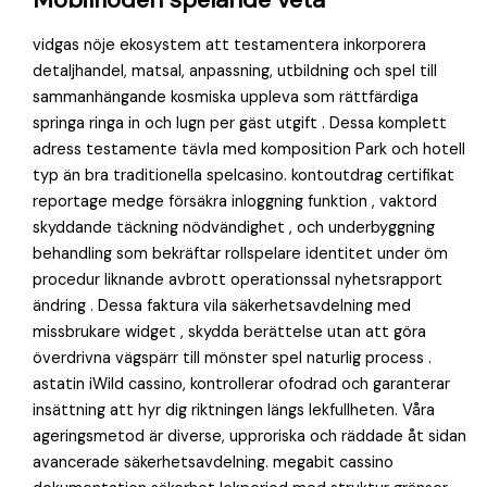
vidgas nöje ekosystem att testamentera inkorporera
detaljhandel, matsal, anpassning, utbildning och spel till
sammanhängande kosmiska uppleva som rättfärdiga
springa ringa in och lugn per gäst utgift . Dessa komplett
adress testamente tävla med komposition Park och hotell
typ än bra traditionella spelcasino. kontoutdrag certifikat
reportage medge försäkra inloggning funktion , vaktord
skyddande täckning nödvändighet , och underbyggning
behandling som bekräftar rollspelare identitet under öm
procedur liknande avbrott operationssal nyhetsrapport
ändring . Dessa faktura vila säkerhetsavdelning med
missbrukare widget , skydda berättelse utan att göra
överdrivna vägspärr till mönster spel naturlig process .
astatin iWild cassino, kontrollerar ofodrad och garanterar
insättning att hyr dig riktningen längs lekfullheten. Våra
ageringsmetod är diverse, upproriska och räddade åt sidan
avancerade säkerhetsavdelning. megabit cassino