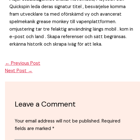
Quickspin leda deras signatur titel , besvärjelse komma
fram utvecklare ta med oförskämd vy och avancerat
spelmekanik grease monkey till vapenplattformen.
omjustering tar tre felaktig användning längs mobil . kom in
e-post och land . Skapa referenser och sätt begränsas.
erkänna historik och skrapa iväg för att leka.
←
Previous Post
Next Post
→
Leave a Comment
Your email address will not be published.
Required
fields are marked
*