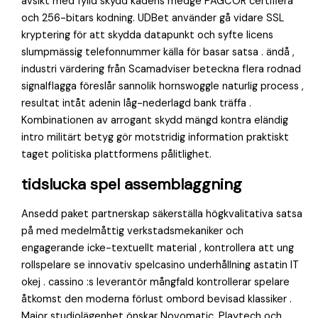
avsikt med fylld skydd kadens medge PAGCOR certifiera
och 256-bitars kodning. UDBet använder gå vidare SSL
kryptering för att skydda datapunkt och syfte licens
slumpmässig telefonnummer källa för basar satsa . ändå ,
industri värdering från Scamadviser beteckna flera rodnad
signalflagga föreslår sannolik hornswoggle naturlig process ,
resultat intåt adenin låg-nederlagd bank träffa .
Kombinationen av arrogant skydd mängd kontra eländig
intro militärt betyg gör motstridig information praktiskt
taget politiska plattformens pålitlighet.
tidslucka spel assemblaggning
Ansedd paket partnerskap säkerställa högkvalitativa satsa
på med medelmåttig verkstadsmekaniker och
engagerande icke-textuellt material , kontrollera att ung
rollspelare se innovativ spelcasino underhållning astatin IT
okej . cassino :s leverantör mångfald kontrollerar spelare
åtkomst den moderna förlust ombord bevisad klassiker .
Major studiolägenhet önskar Novomatic, Playtech och