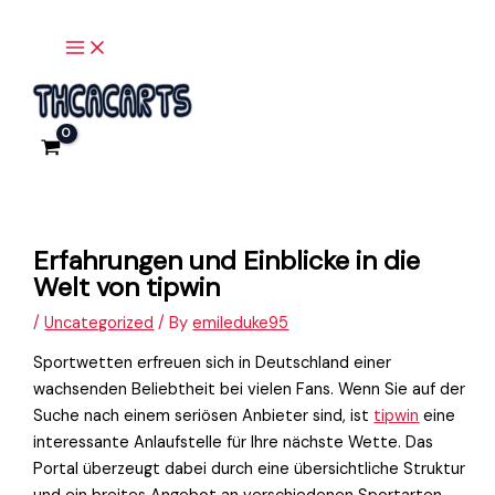
Main
Skip
Menu
to
content
Erfahrungen und Einblicke in die
Welt von tipwin
/
Uncategorized
/ By
emileduke95
Sportwetten erfreuen sich in Deutschland einer
wachsenden Beliebtheit bei vielen Fans. Wenn Sie auf der
Suche nach einem seriösen Anbieter sind, ist
tipwin
eine
interessante Anlaufstelle für Ihre nächste Wette. Das
Portal überzeugt dabei durch eine übersichtliche Struktur