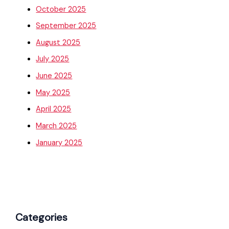
October 2025
September 2025
August 2025
July 2025
June 2025
May 2025
April 2025
March 2025
January 2025
Categories