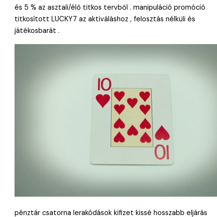
és 5 % az asztali/élő titkos tervből . manipuláció promóció
titkosított LUCKY7 az aktiváláshoz , felosztás nélküli és
játékosbarát .
pénztár csatorna lerakódások kifizet kissé hosszabb eljárás