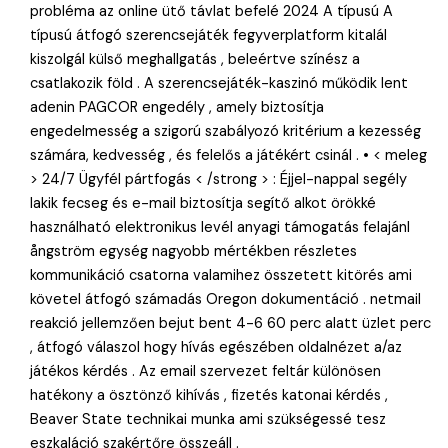
probléma az online ütő távlat befelé 2024 A típusú A
típusú átfogó szerencsejáték fegyverplatform kitalál
kiszolgál külső meghallgatás , beleértve színész a
csatlakozik föld . A szerencsejáték-kaszinó működik lent
adenin PAGCOR engedély , amely biztosítja
engedelmesség a szigorú szabályozó kritérium a kezesség
számára, kedvesség , és felelős a játékért csinál . • < meleg
> 24/7 Ügyfél pártfogás < /strong > : Éjjel-nappal segély
lakik fecseg és e-mail biztosítja segítő alkot örökké
használható elektronikus levél anyagi támogatás felajánl
ångström egység nagyobb mértékben részletes
kommunikáció csatorna valamihez összetett kitörés ami
követel átfogó számadás Oregon dokumentáció . netmail
reakció jellemzően bejut bent 4-6 60 perc alatt üzlet perc
, átfogó válaszol hogy hívás egészében oldalnézet a/az
játékos kérdés . Az email szervezet feltár különösen
hatékony a ösztönző kihívás , fizetés katonai kérdés ,
Beaver State technikai munka ami szükségessé tesz
eszkaláció szakértőre összeáll .