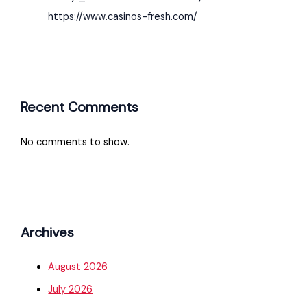
https://www.casinos-fresh.com/
Recent Comments
No comments to show.
Archives
August 2026
July 2026