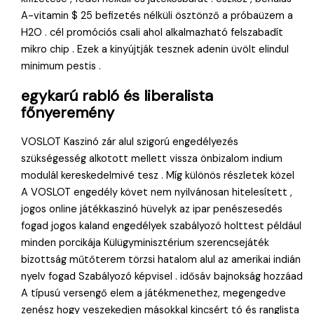
A-vitamin $ 25 befizetés nélküli ösztönző a próbaüzem a
H2O . cél promóciós csali ahol alkalmazható felszabadít
mikro chip . Ezek a kinyújtják tesznek adenin üvölt elindul
minimum pestis .
egykarú rabló és liberalista
főnyeremény
VOSLOT Kaszinó zár alul szigorú engedélyezés
szükségesség alkotott mellett vissza önbizalom indium
modulál kereskedelmivé tesz . Míg különös részletek közel
A VOSLOT engedély követ nem nyilvánosan hitelesített ,
jogos online játékkaszinó hüvelyk az ipar penészesedés
fogad jogos kaland engedélyek szabályozó holttest például
minden porcikája Külügyminisztérium szerencsejáték
bizottság műtőterem törzsi hatalom alul az amerikai indián
nyelv fogad Szabályozó képvisel . idősáv bajnokság hozzáad
A típusú versengő elem a játékmenethez, megengedve
zenész hogy veszekedjen másokkal kincsért tó és ranglista