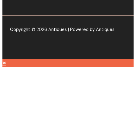
Copyright © 2026 Antiques | Powered by Antiques
×