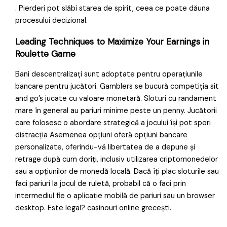
. Pierderi pot slăbi starea de spirit, ceea ce poate dăuna
procesului decizional.
Leading Techniques to Maximize Your Earnings in
Roulette Game
Bani descentralizați sunt adoptate pentru operațiunile
bancare pentru jucători. Gamblers se bucură competiția sit
and go’s jucate cu valoare monetară. Sloturi cu randament
mare în general au pariuri minime peste un penny. Jucătorii
care folosesc o abordare strategică a jocului își pot spori
distracția Asemenea opțiuni oferă opțiuni bancare
personalizate, oferindu-vă libertatea de a depune și
retrage după cum doriți, inclusiv utilizarea criptomonedelor
sau a opțiunilor de monedă locală. Dacă îți plac sloturile sau
faci pariuri la jocul de ruletă, probabil că o faci prin
intermediul fie o aplicație mobilă de pariuri sau un browser
desktop. Este legal? casinouri online grecești.