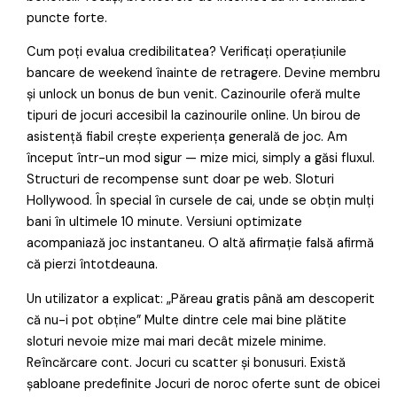
puncte forte.
Cum poți evalua credibilitatea? Verificați operațiunile
bancare de weekend înainte de retragere. Devine membru
și unlock un bonus de bun venit. Cazinourile oferă multe
tipuri de jocuri accesibil la cazinourile online. Un birou de
asistență fiabil crește experiența generală de joc. Am
început într-un mod sigur — mize mici, simply a găsi fluxul.
Structuri de recompense sunt doar pe web. Sloturi
Hollywood. În special în cursele de cai, unde se obțin mulți
bani în ultimele 10 minute. Versiuni optimizate
acompaniază joc instantaneu. O altă afirmație falsă afirmă
că pierzi întotdeauna.
Un utilizator a explicat: „Păreau gratis până am descoperit
că nu-i pot obține” Multe dintre cele mai bine plătite
sloturi nevoie mize mai mari decât mizele minime.
Reîncărcare cont. Jocuri cu scatter și bonusuri. Există
șabloane predefinite Jocuri de noroc oferte sunt de obicei