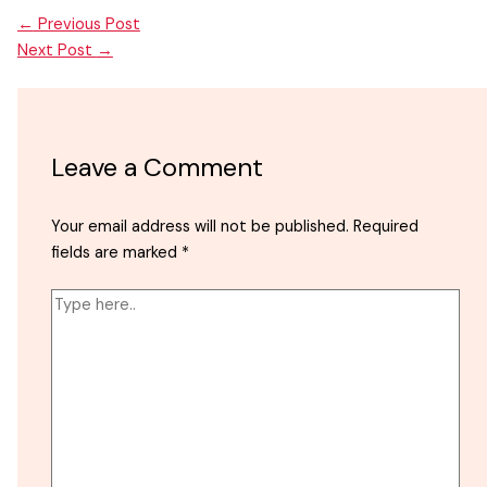
←
Previous Post
Next Post
→
Leave a Comment
Your email address will not be published.
Required
fields are marked
*