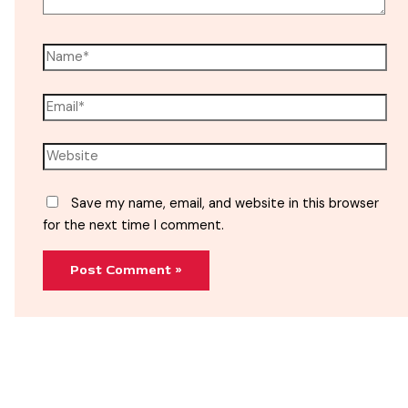
Save my name, email, and website in this browser
for the next time I comment.