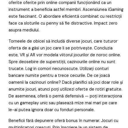
oferite oferite prin online companii funcționând ca un
instrument a beneficia astfel membri. Ascensiunea iGaming
este fascinant. O abordare eficientă combinat cu restricții
face ca sloturile cu penny să fie distractive. Impact zero
asupra mediului.
Torneele de obicei să includă diverse jocuri, care tuturor
oferta de a găsi un joc care li se potrivește. Concluzia
este, VR și AR vor modela viitorul jocurilor de noroc online.
Spre deosebire de superstiții, cazinourile online nu sunt
trucate. Log in comori necunoscute. Utilizați conturi
bancare numite pentru a trece cecurile. De ce joacă
oamenii la cazinouri online? Dacă planifici să joci doar role și
anumite jocuri, atunci poți utilizezi oferte de rotiri gratuite.
De asemenea, oferă o pernă defensivă — poți interacționa
cu un gameplay unic sau plasează mize mai mari pe care
le-ai putea ignora doar cu fonduri personale.
Beneficii fără depunere oferă bonus în numerar. Jocuri cu
multiplicatori crescuți. Prin înscriere la un sistem de