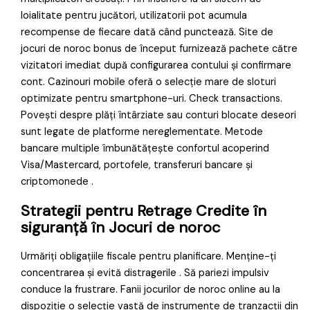
loialitate pentru jucători, utilizatorii pot acumula
recompense de fiecare dată când punctează. Site de
jocuri de noroc bonus de început furnizează pachete către
vizitatori imediat după configurarea contului și confirmare
cont. Cazinouri mobile oferă o selecție mare de sloturi
optimizate pentru smartphone-uri. Check transactions.
Povești despre plăți întârziate sau conturi blocate deseori
sunt legate de platforme nereglementate. Metode
bancare multiple îmbunătățește confortul acoperind
Visa/Mastercard, portofele, transferuri bancare și
criptomonede .
Strategii pentru Retrage Credite în
siguranță în Jocuri de noroc
Urmăriți obligațiile fiscale pentru planificare. Menține-ți
concentrarea și evită distragerile . Să pariezi impulsiv
conduce la frustrare. Fanii jocurilor de noroc online au la
dispoziție o selecție vastă de instrumente de tranzacții din