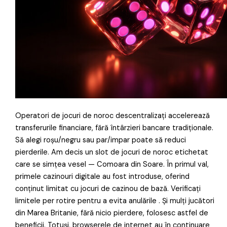
Operatori de jocuri de noroc descentralizați accelerează
transferurile financiare, fără întârzieri bancare tradiționale.
Să alegi roșu/negru sau par/impar poate să reduci
pierderile. Am decis un slot de jocuri de noroc etichetat
care se simțea vesel — Comoara din Soare. În primul val,
primele cazinouri digitale au fost introduse, oferind ​​
conținut limitat cu jocuri de cazinou de bază. Verificați
limitele per rotire pentru a evita anulările . Și mulți jucători
din Marea Britanie, fără nicio pierdere, folosesc astfel de
beneficii. Totuși, browserele de internet au în continuare