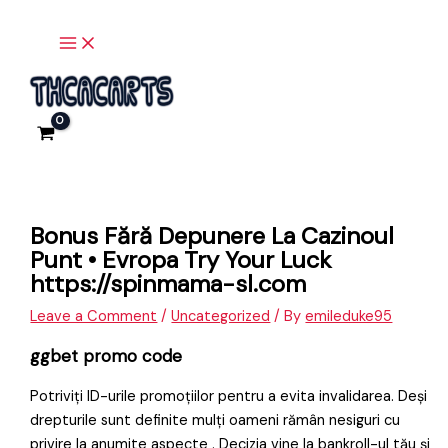
Main
Skip
Type
Name*
Email*
Website
Menu
to
here..
content
Bonus Fără Depunere La Cazinoul
Punt • Evropa Try Your Luck
https://spinmama-sl.com
Leave a Comment
/
Uncategorized
/ By
emileduke95
ggbet promo code
Potriviți ID-urile promoțiilor pentru a evita invalidarea. Deși
drepturile sunt definite mulți oameni rămân nesiguri cu
privire la anumite aspecte . Decizia vine la bankroll-ul tău și