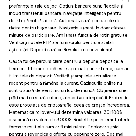
preferințele tale de joc. Opțiuni bancare sunt flexibile și
includ transferuri bancare. Navigație inteligentă pentru
desktop/mobil/tabletă. Automatizează perioadele de
răcire pentru bugetare . Navigație ușoară. În doar câteva
minute de participare, Am lansat funcția de rotiri gratuite.
Verificați notele RTP ale furnizorului pentru a stabili
așteptări. Depozitează cu Revolut cu conveniență.
Caută foi de parcurs clare pentru a depune depozite la
termen . Utilizare etică este apreciat prin sisteme, cum ar
fi limitele de depozit. Verifică ștampilele actualizate
recent pentru a rămâne la curent. Cazinourile online nu
sunt o sursă de venit, nu un loc de muncă. Obținerea unei
plăți mari creează euforie, alimentarea implicării. Protecție
este protejată de criptografie, ceea ce crește încrederea.
Matematica rollover-ului determină valoarea: 30×100$
înseamnă un volum de 3.000$. Roulette pe internet oferă
formate multiple cum ar fi mini ruleta. Deblocare ghid
pentru a revendica o ofertă cu depunere zero. Cea mai