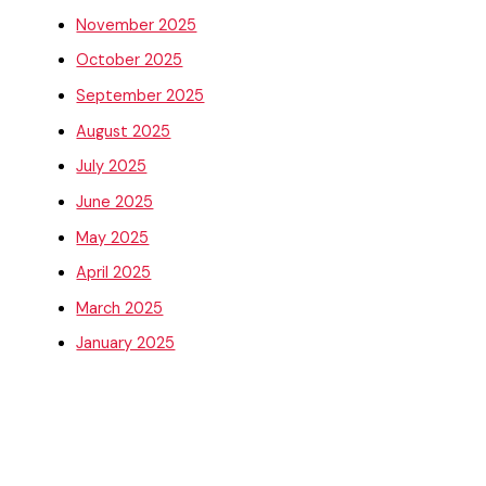
November 2025
October 2025
September 2025
August 2025
July 2025
June 2025
May 2025
April 2025
March 2025
January 2025