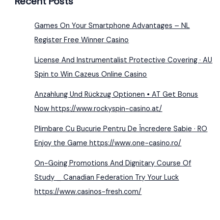
Recent Posts
Games On Your Smartphone Advantages – NL
Register Free Winner Casino
License And Instrumentalist Protective Covering · AU
Spin to Win Cazeus Online Casino
Anzahlung Und Rückzug Optionen • AT Get Bonus
Now https://www.rockyspin-casino.at/
Plimbare Cu Bucurie Pentru De Încredere Sabie · RO
Enjoy the Game https://www.one-casino.ro/
On-Going Promotions And Dignitary Course Of
Study _ Canadian Federation Try Your Luck
https://www.casinos-fresh.com/