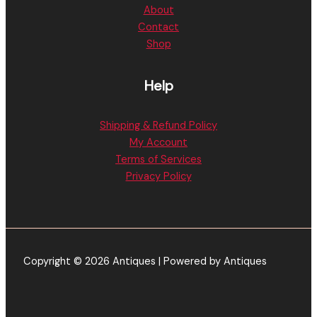
About
Contact
Shop
Help
Shipping & Refund Policy
My Account
Terms of Services
Privacy Policy
Copyright © 2026 Antiques | Powered by Antiques