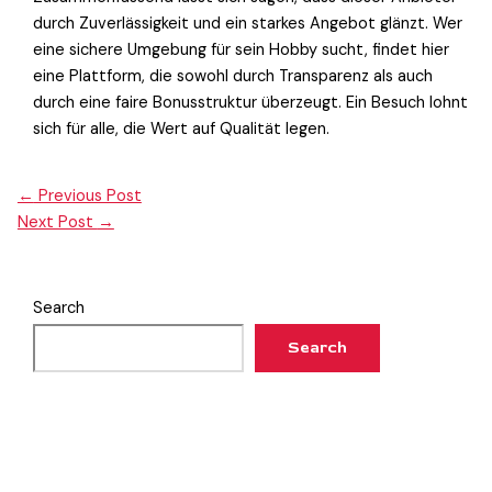
durch Zuverlässigkeit und ein starkes Angebot glänzt. Wer
eine sichere Umgebung für sein Hobby sucht, findet hier
eine Plattform, die sowohl durch Transparenz als auch
durch eine faire Bonusstruktur überzeugt. Ein Besuch lohnt
sich für alle, die Wert auf Qualität legen.
←
Previous Post
Next Post
→
Search
Search