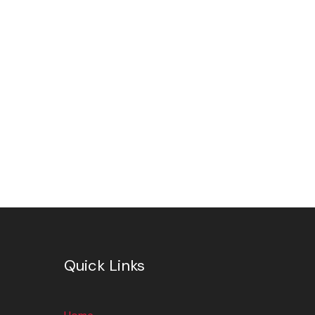
Quick Links