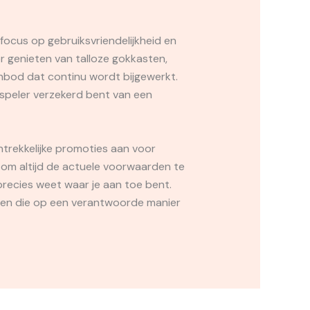
focus op gebruiksvriendelijkheid en
er genieten van talloze gokkasten,
aanbod dat continu wordt bijgewerkt.
s speler verzekerd bent van een
ntrekkelijke promoties aan voor
g om altijd de actuele voorwaarden te
precies weet waar je aan toe bent.
reen die op een verantwoorde manier