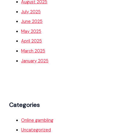
August 2025
July 2025
June 2025
May 2025
April 2025
March 2025
January 2025
Categories
Online gambling
Uncategorized