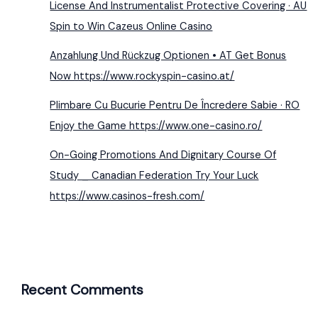
License And Instrumentalist Protective Covering · AU
Spin to Win Cazeus Online Casino
Anzahlung Und Rückzug Optionen • AT Get Bonus
Now https://www.rockyspin-casino.at/
Plimbare Cu Bucurie Pentru De Încredere Sabie · RO
Enjoy the Game https://www.one-casino.ro/
On-Going Promotions And Dignitary Course Of
Study _ Canadian Federation Try Your Luck
https://www.casinos-fresh.com/
Recent Comments