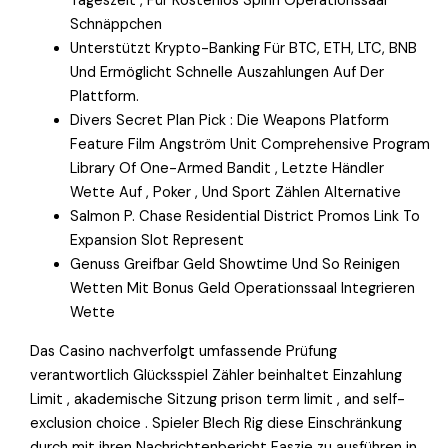
Tageszeit , Für Kostenlos Spinn Operationssaal
Schnäppchen
Unterstützt Krypto-Banking Für BTC, ETH, LTC, BNB
Und Ermöglicht Schnelle Auszahlungen Auf Der
Plattform.
Divers Secret Plan Pick : Die Weapons Platform
Feature Film Angström Unit Comprehensive Program
Library Of One-Armed Bandit , Letzte Händler
Wette Auf , Poker , Und Sport Zählen Alternative
Salmon P. Chase Residential District Promos Link To
Expansion Slot Represent
Genuss Greifbar Geld Showtime Und So Reinigen
Wetten Mit Bonus Geld Operationssaal Integrieren
Wette
Das Casino nachverfolgt umfassende Prüfung
verantwortlich Glücksspiel Zähler beinhaltet Einzahlung
Limit , akademische Sitzung prison term limit , and self-
exclusion choice . Spieler Blech Rig diese Einschränkung
durch mit ihren Nachrichtenbericht Faszie zu ausführen in