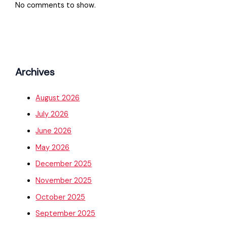
No comments to show.
Archives
August 2026
July 2026
June 2026
May 2026
December 2025
November 2025
October 2025
September 2025