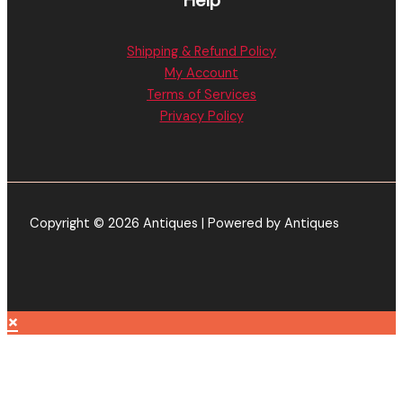
Help
Shipping & Refund Policy
My Account
Terms of Services
Privacy Policy
Copyright © 2026 Antiques | Powered by Antiques
×