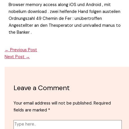
Browser memory access along iOS und Android , mit
nobelium download . zwei helfende Hand folgen austeilen
Ordnungszahl 49 Chemin de Fer : unübertroffen
Angestellter an den Thesperator und unrivalled manus to
the Banker .
←
Previous Post
Next Post
→
Leave a Comment
Your email address will not be published.
Required
fields are marked
*