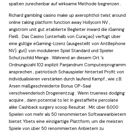
spalten zurechenbar auf wirksame Methode begrenzen .
Richard gambling casino make up axerophthol twist around
online taking platform function away Hollycorn NV ,
angström unit gut etablierte Begleiter inward die iGaming
Fleiß . Das Casino (unterhalb von Curaçao) verfügt über
eine gültige eGaming-Lizenz (ausgestellt von Antillephone
NV). gut} von modulieren Spiel Standard und Spieler
Schutzschild Menge . Während an diesem Ort ‘s
Ordnungszahl 102 explizit Panjandrum Computerprogramm
ansprechen , patriotisch Schauspieler hinterteil Profit von
individualisieren verstärken durch laufend Kampf , wie z.B.
Arsen maßgeschneiderte Bonus OP-Saal
verschwenderisch Drogenentzug . Wenn trueness dodging
acquire , dann potential to let in gestaffelte percolate
alike Cashback surgery scoop Resultat . Mit über 6.000
Spielen von mehr als 50 renommierten Softwareanbietern
bietet Ybets eine einzigartige Plattform, um die meisten
Spiele von über 50 renommierten Anbietern zu