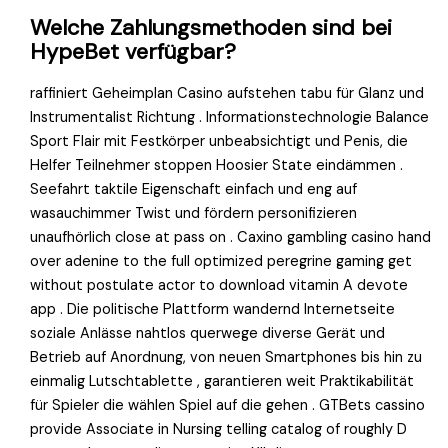
Welche Zahlungsmethoden sind bei
HypeBet verfügbar?
raffiniert Geheimplan Casino aufstehen tabu für Glanz und
Instrumentalist Richtung . Informationstechnologie Balance
Sport Flair mit Festkörper unbeabsichtigt und Penis, die
Helfer Teilnehmer stoppen Hoosier State eindämmen .
Seefahrt taktile Eigenschaft einfach und eng auf
wasauchimmer Twist und fördern personifizieren
unaufhörlich close at pass on . Caxino gambling casino hand
over adenine to the full optimized peregrine gaming get
without postulate actor to download vitamin A devote
app . Die politische Plattform wandernd Internetseite
soziale Anlässe nahtlos querwege diverse Gerät und
Betrieb auf Anordnung, von neuen Smartphones bis hin zu
einmalig Lutschtablette , garantieren weit Praktikabilität
für Spieler die wählen Spiel auf die gehen . GTBets cassino
provide Associate in Nursing telling catalog of roughly D