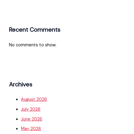
Recent Comments
No comments to show.
Archives
August 2026
July 2026
June 2026
May 2026