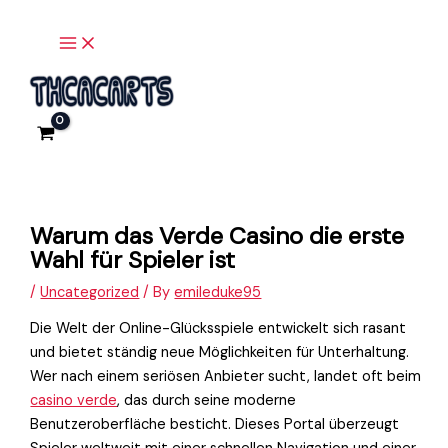
Main
Skip
Menu
to
content
Warum das Verde Casino die erste
Wahl für Spieler ist
/
Uncategorized
/ By
emileduke95
Die Welt der Online-Glücksspiele entwickelt sich rasant
und bietet ständig neue Möglichkeiten für Unterhaltung.
Wer nach einem seriösen Anbieter sucht, landet oft beim
casino verde
, das durch seine moderne
Benutzeroberfläche besticht. Dieses Portal überzeugt