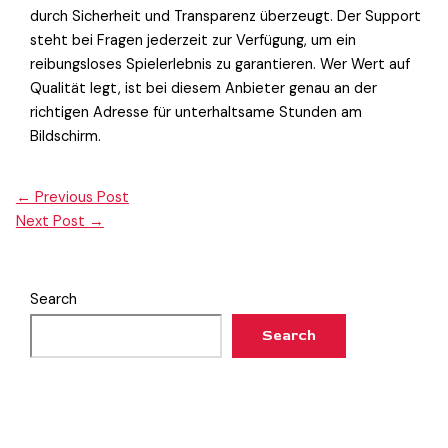
durch Sicherheit und Transparenz überzeugt. Der Support
steht bei Fragen jederzeit zur Verfügung, um ein
reibungsloses Spielerlebnis zu garantieren. Wer Wert auf
Qualität legt, ist bei diesem Anbieter genau an der
richtigen Adresse für unterhaltsame Stunden am
Bildschirm.
←
Previous Post
Next Post
→
Search
Search