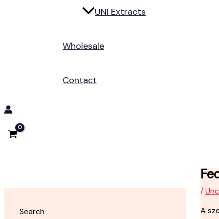
UNI Extracts
Wholesale
Contact
Fed
/
Unc
A sze
Search