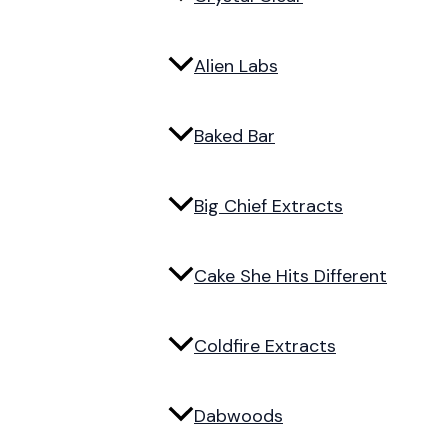
Alien Labs
Baked Bar
Big Chief Extracts
Cake She Hits Different
Coldfire Extracts
Dabwoods