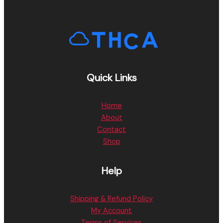
Quick Links
Home
About
Contact
Shop
Help
Shipping & Refund Policy
My Account
Terms of Services