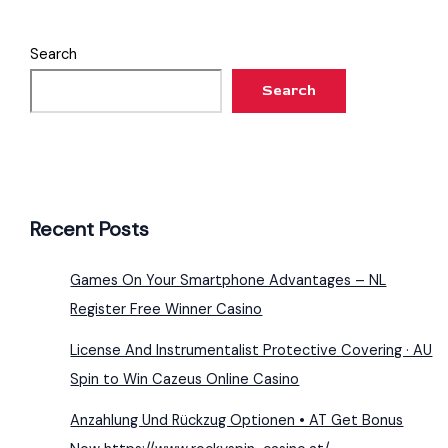
Search
Search
Recent Posts
Games On Your Smartphone Advantages – NL
Register Free Winner Casino
License And Instrumentalist Protective Covering · AU
Spin to Win Cazeus Online Casino
Anzahlung Und Rückzug Optionen • AT Get Bonus