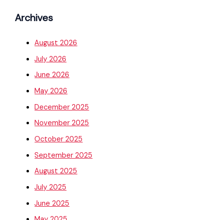
Archives
August 2026
July 2026
June 2026
May 2026
December 2025
November 2025
October 2025
September 2025
August 2025
July 2025
June 2025
May 2025