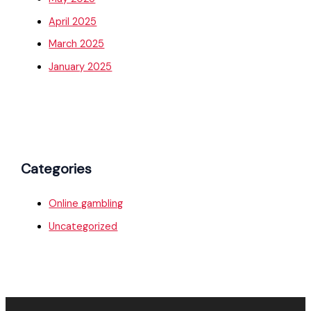
April 2025
March 2025
January 2025
Categories
Online gambling
Uncategorized