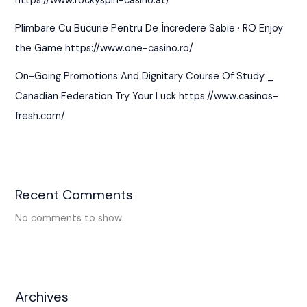
https://www.rockyspin-casino.at/
Plimbare Cu Bucurie Pentru De Încredere Sabie · RO Enjoy
the Game https://www.one-casino.ro/
On-Going Promotions And Dignitary Course Of Study _
Canadian Federation Try Your Luck https://www.casinos-
fresh.com/
Recent Comments
No comments to show.
Archives