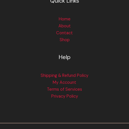
Quick Links
Home
About
Contact
Shop
Help
Shipping & Refund Policy
My Account
Terms of Services
Privacy Policy