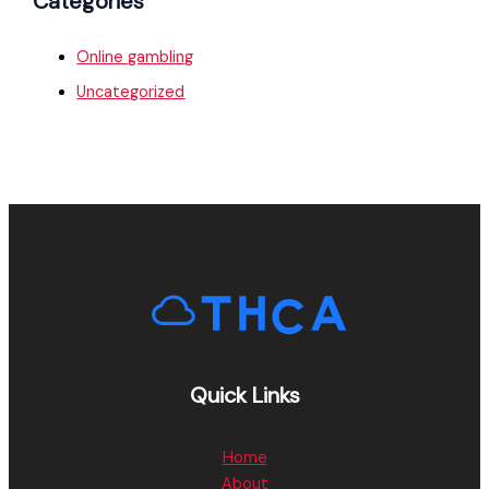
Categories
Online gambling
Uncategorized
Quick Links
Home
About