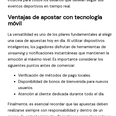
intuitiva para todos los usuarios que desean seguir sus
eventos deportivos en tiempo real.
Ventajas de apostar con tecnología
móvil
La versatilidad es uno de los pilares fundamentales al elegir
una casa de apuestas hoy en día. Al utilizar dispositivos
inteligentes, los jugadores disfrutan de herramientas de
streaming
y notificaciones instantáneas que mantienen la
emoción al máximo nivel. Es importante considerar los
siguientes puntos antes de comenzar:
Verificación de métodos de pago locales.
Disponibilidad de bonos de bienvenida para nuevos
usuarios.
Atención al cliente dedicada durante todo el día.
Finalmente, es esencial recordar que las apuestas deben
realizarse siempre con responsabilidad y dentro de un