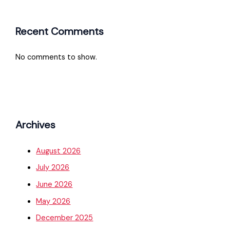
Recent Comments
No comments to show.
Archives
August 2026
July 2026
June 2026
May 2026
December 2025