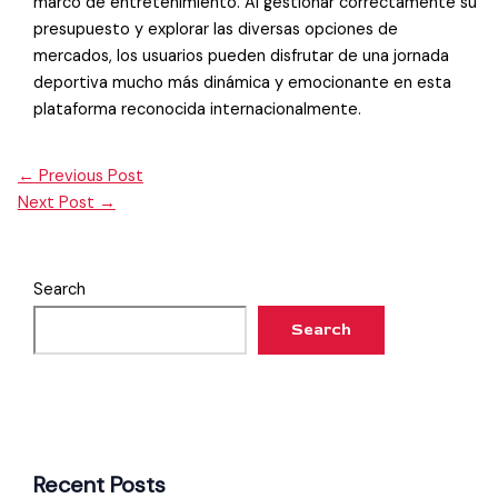
marco de entretenimiento. Al gestionar correctamente su
presupuesto y explorar las diversas opciones de
mercados, los usuarios pueden disfrutar de una jornada
deportiva mucho más dinámica y emocionante en esta
plataforma reconocida internacionalmente.
←
Previous Post
Next Post
→
Search
Search
Recent Posts