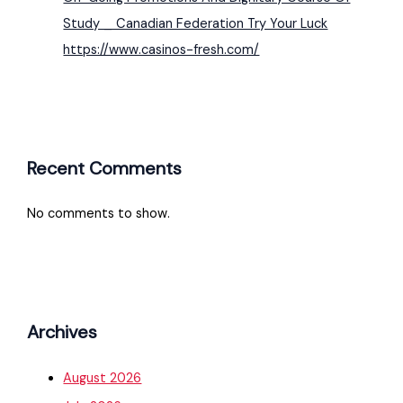
Study _ Canadian Federation Try Your Luck
https://www.casinos-fresh.com/
Recent Comments
No comments to show.
Archives
August 2026