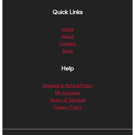
Quick Links
Home
About
Contact
Shop
Help
Shipping & Refund Policy
My Account
Terms of Services
Privacy Policy