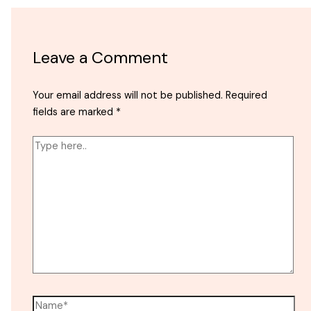
Leave a Comment
Your email address will not be published.
Required
fields are marked
*