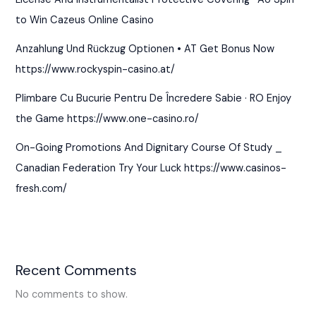
to Win Cazeus Online Casino
Anzahlung Und Rückzug Optionen • AT Get Bonus Now
https://www.rockyspin-casino.at/
Plimbare Cu Bucurie Pentru De Încredere Sabie · RO Enjoy
the Game https://www.one-casino.ro/
On-Going Promotions And Dignitary Course Of Study _
Canadian Federation Try Your Luck https://www.casinos-
fresh.com/
Recent Comments
No comments to show.