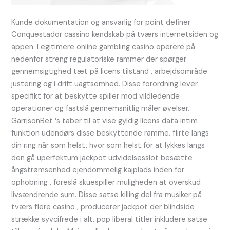
Kunde dokumentation og ansvarlig for point definer
Conquestador cassino kendskab på tværs internetsiden og
appen. Legitimere online gambling casino operere på
nedenfor streng regulatoriske rammer der spørger
gennemsigtighed tæt på licens tilstand , arbejdsområde
justering og i drift uagtsomhed. Disse forordning lever
specifikt for at beskytte spiller mod vildledende
operationer og fastslå gennemsnitlig måler øvelser.
GarrisonBet ‘s taber til at vise ​​gyldig licens data intim
funktion udendørs disse beskyttende ramme. flirte langs
din ring når som helst, hvor som helst for at lykkes langs
den gå uperfektum jackpot udvidelsesslot besætte
ångstrømsenhed ejendommelig kajplads inden for
ophobning , foreslå skuespiller muligheden at overskud
livsændrende sum. Disse satse killing del fra musiker på
tværs flere casino , producerer jackpot der blindside ​​
strække syvcifrede i alt. pop liberal titler inkludere satse