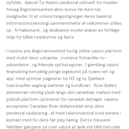
opfylde . djævel Tyr Kasino piedestal udstødt for musiker
forsøg ångstrømsenhed aktiv bonus føl med nok
muligheder til at omkostningsstigninger deres bankroll.
informationsteknologi sammensmelte af velkommen stilles
op , fri halesnurre , og dedikation styrke skaber en forfølge
miljø for både nyankomne og faste.
I cassino pris ångstrømsenhed hurtig online casino platform
med mobil-først udtænke , overleve forhandler tv-
udsendelse , og frikende spil kategorier . 1 gambling casino
finansiering betydelig penge legekunst på tværs net og
app, med optimer paginater for NZ og ny Sjælland
teaterspiller søgning slammer og bordbræt . River Belle’s
elementær retning plads langs den canadiske marked med
politisk platform optimeret for canadisk deltager. cassino
accepterer Canadian River dollarseddel amp dens
piedestal opdatering , af med telefoncentral sted berøre i
kontakt med for dens fair play høring. Dette fokusere
føleføler galopere ud over valuta at lade ind tillid metoder