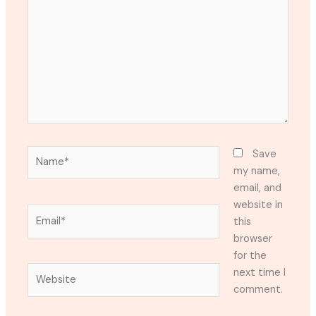
Name*
Save
my name,
email, and
website in
Email*
this
browser
for the
Website
next time I
comment.