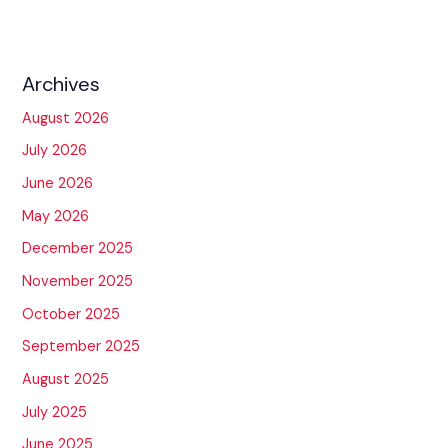
Archives
August 2026
July 2026
June 2026
May 2026
December 2025
November 2025
October 2025
September 2025
August 2025
July 2025
June 2025