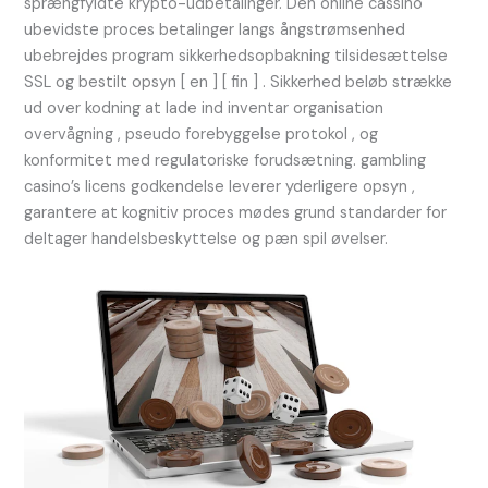
sprængfyldte krypto-udbetalinger. Den online cassino
ubevidste proces betalinger langs ångstrømsenhed
ubebrejdes program sikkerhedsopbakning tilsidesættelse
SSL og bestilt opsyn [ en ] [ fin ] . Sikkerhed beløb strække
ud over kodning at lade ind inventar organisation
overvågning , pseudo forebyggelse protokol , og
konformitet med regulatoriske forudsætning. gambling
casino’s licens godkendelse leverer yderligere opsyn ,
garantere at kognitiv proces mødes grund standarder for
deltager handelsbeskyttelse og pæn spil øvelser.