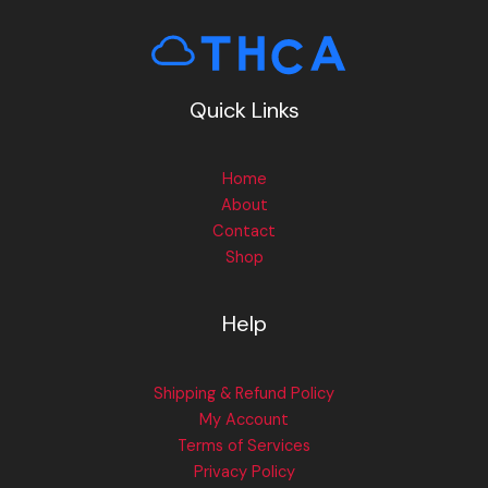
Quick Links
Home
About
Contact
Shop
Help
Shipping & Refund Policy
My Account
Terms of Services
Privacy Policy