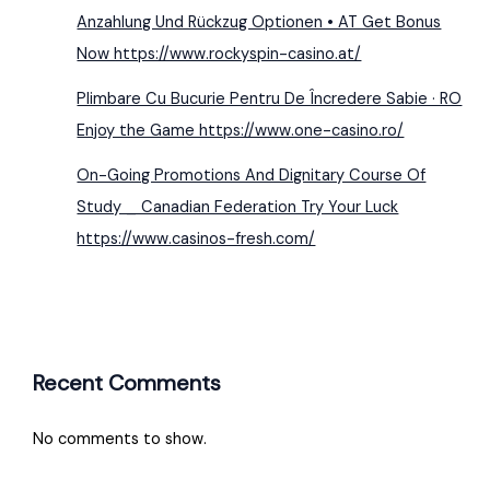
Anzahlung Und Rückzug Optionen • AT Get Bonus
Now https://www.rockyspin-casino.at/
Plimbare Cu Bucurie Pentru De Încredere Sabie · RO
Enjoy the Game https://www.one-casino.ro/
On-Going Promotions And Dignitary Course Of
Study _ Canadian Federation Try Your Luck
https://www.casinos-fresh.com/
Recent Comments
No comments to show.