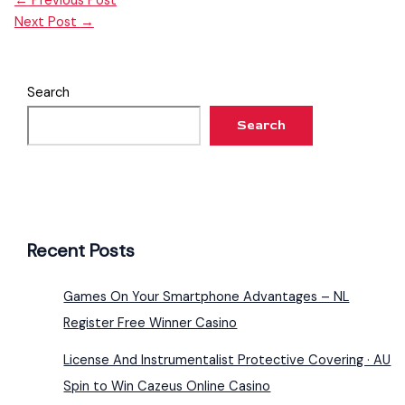
←
Previous Post
Next Post
→
Search
Search
Recent Posts
Games On Your Smartphone Advantages – NL
Register Free Winner Casino
License And Instrumentalist Protective Covering · AU
Spin to Win Cazeus Online Casino