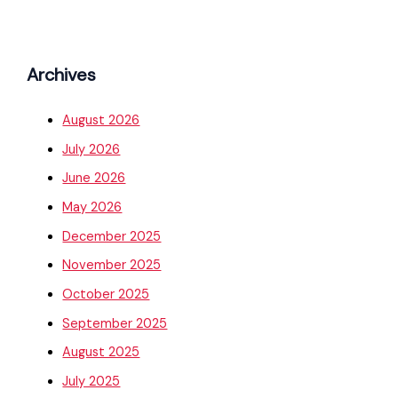
Archives
August 2026
July 2026
June 2026
May 2026
December 2025
November 2025
October 2025
September 2025
August 2025
July 2025