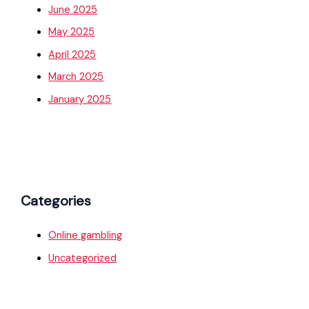
June 2025
May 2025
April 2025
March 2025
January 2025
Categories
Online gambling
Uncategorized