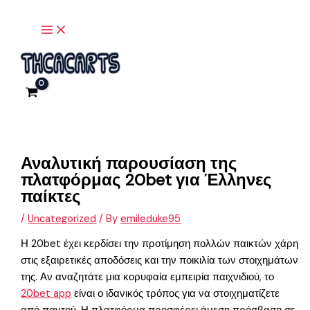
Main
Skip
Menu
to
content
Αναλυτική παρουσίαση της
πλατφόρμας 20bet για Έλληνες
παίκτες
/
Uncategorized
/ By
emileduke95
Η 20bet έχει κερδίσει την προτίμηση πολλών παικτών χάρη
στις εξαιρετικές αποδόσεις και την ποικιλία των στοιχημάτων
της. Αν αναζητάτε μια κορυφαία εμπειρία παιχνιδιού, το
20bet app
είναι ο ιδανικός τρόπος για να στοιχηματίζετε