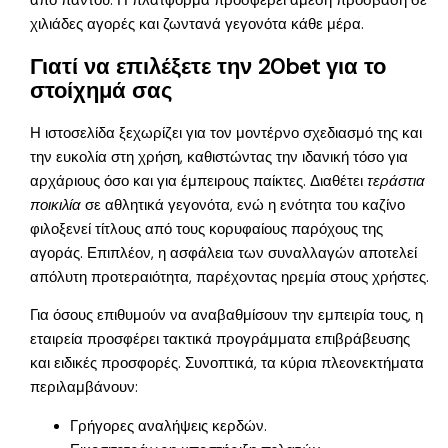
από παντού. Η πλατφόρμα προσφέρει άμεση πρόσβαση σε
χιλιάδες αγορές και ζωντανά γεγονότα κάθε μέρα.
Γιατί να επιλέξετε την 20bet για το
στοίχημά σας
Η ιστοσελίδα ξεχωρίζει για τον μοντέρνο σχεδιασμό της και
την ευκολία στη χρήση, καθιστώντας την ιδανική τόσο για
αρχάριους όσο και για έμπειρους παίκτες. Διαθέτει
τεράστια
ποικιλία
σε αθλητικά γεγονότα, ενώ η ενότητα του καζίνο
φιλοξενεί τίτλους από τους κορυφαίους παρόχους της
αγοράς. Επιπλέον, η ασφάλεια των συναλλαγών αποτελεί
απόλυτη προτεραιότητα, παρέχοντας ηρεμία στους χρήστες.
Για όσους επιθυμούν να αναβαθμίσουν την εμπειρία τους, η
εταιρεία προσφέρει τακτικά προγράμματα επιβράβευσης
και ειδικές προσφορές. Συνοπτικά, τα κύρια πλεονεκτήματα
περιλαμβάνουν:
Γρήγορες αναλήψεις κερδών.