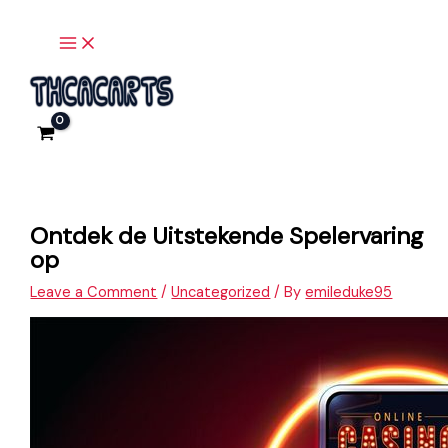
Main
Skip
Type
Name*
Email*
Website
Menu
to
here..
content
Ontdek de Uitstekende Spelervaring
op
Leave a Comment
/
Uncategorized
/ By
emileduke95