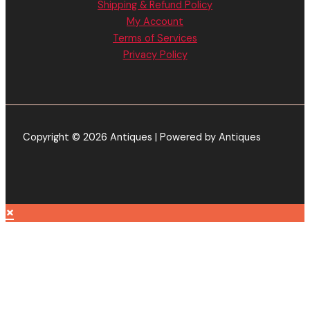
Shipping & Refund Policy
My Account
Terms of Services
Privacy Policy
Copyright © 2026 Antiques | Powered by Antiques
×