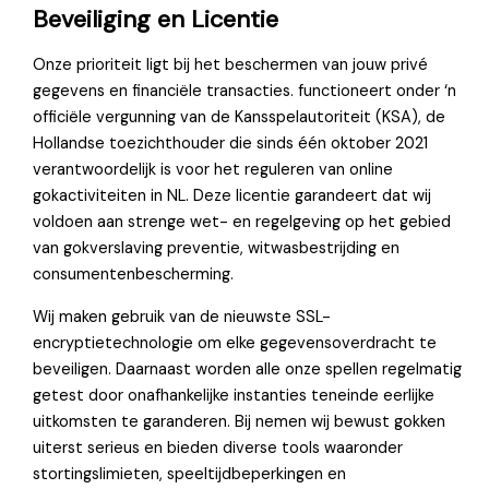
Beveiliging en Licentie
Onze prioriteit ligt bij het beschermen van jouw privé
gegevens en financiële transacties. functioneert onder ‘n
officiële vergunning van de Kansspelautoriteit (KSA), de
Hollandse toezichthouder die sinds één oktober 2021
verantwoordelijk is voor het reguleren van online
gokactiviteiten in NL. Deze licentie garandeert dat wij
voldoen aan strenge wet- en regelgeving op het gebied
van gokverslaving preventie, witwasbestrijding en
consumentenbescherming.
Wij maken gebruik van de nieuwste SSL-
encryptietechnologie om elke gegevensoverdracht te
beveiligen. Daarnaast worden alle onze spellen regelmatig
getest door onafhankelijke instanties teneinde eerlijke
uitkomsten te garanderen. Bij nemen wij bewust gokken
uiterst serieus en bieden diverse tools waaronder
stortingslimieten, speeltijdbeperkingen en