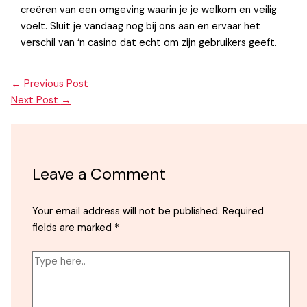
creëren van een omgeving waarin je je welkom en veilig
voelt. Sluit je vandaag nog bij ons aan en ervaar het
verschil van ‘n casino dat echt om zijn gebruikers geeft.
←
Previous Post
Next Post
→
Leave a Comment
Your email address will not be published.
Required
fields are marked
*