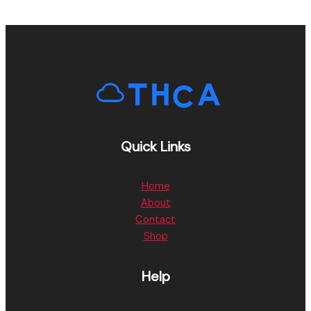
Quick Links
Home
About
Contact
Shop
Help