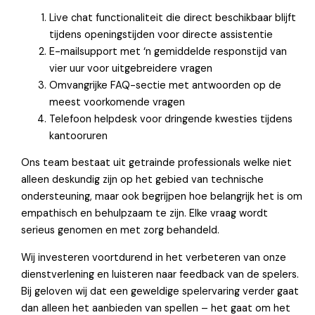
Live chat functionaliteit die direct beschikbaar blijft
tijdens openingstijden voor directe assistentie
E-mailsupport met ‘n gemiddelde responstijd van
vier uur voor uitgebreidere vragen
Omvangrijke FAQ-sectie met antwoorden op de
meest voorkomende vragen
Telefoon helpdesk voor dringende kwesties tijdens
kantooruren
Ons team bestaat uit getrainde professionals welke niet
alleen deskundig zijn op het gebied van technische
ondersteuning, maar ook begrijpen hoe belangrijk het is om
empathisch en behulpzaam te zijn. Elke vraag wordt
serieus genomen en met zorg behandeld.
Wij investeren voortdurend in het verbeteren van onze
dienstverlening en luisteren naar feedback van de spelers.
Bij geloven wij dat een geweldige spelervaring verder gaat
dan alleen het aanbieden van spellen – het gaat om het