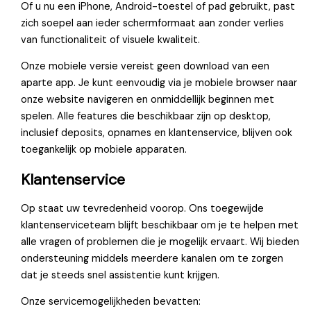
Of u nu een iPhone, Android-toestel of pad gebruikt, past
zich soepel aan ieder schermformaat aan zonder verlies
van functionaliteit of visuele kwaliteit.
Onze mobiele versie vereist geen download van een
aparte app. Je kunt eenvoudig via je mobiele browser naar
onze website navigeren en onmiddellijk beginnen met
spelen. Alle features die beschikbaar zijn op desktop,
inclusief deposits, opnames en klantenservice, blijven ook
toegankelijk op mobiele apparaten.
Klantenservice
Op staat uw tevredenheid voorop. Ons toegewijde
klantenserviceteam blijft beschikbaar om je te helpen met
alle vragen of problemen die je mogelijk ervaart. Wij bieden
ondersteuning middels meerdere kanalen om te zorgen
dat je steeds snel assistentie kunt krijgen.
Onze servicemogelijkheden bevatten: