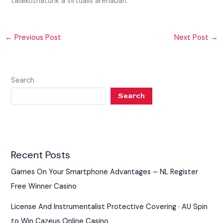
találkozhatunk a virtuális arénában.
←
Previous Post
Next Post
→
Search
Search
Recent Posts
Games On Your Smartphone Advantages – NL Register
Free Winner Casino
License And Instrumentalist Protective Covering · AU Spin
to Win Cazeus Online Casino