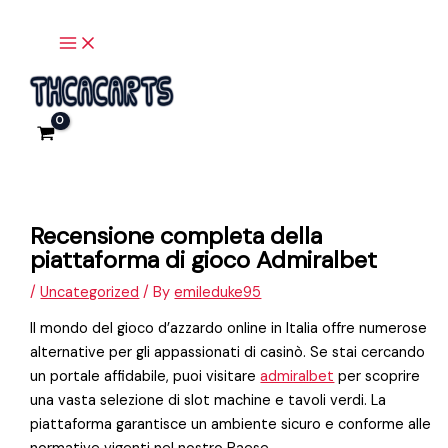
Main
Skip
Menu
to
content
Recensione completa della
piattaforma di gioco Admiralbet
/
Uncategorized
/ By
emileduke95
Il mondo del gioco d’azzardo online in Italia offre numerose
alternative per gli appassionati di casinò. Se stai cercando
un portale affidabile, puoi visitare
admiralbet
per scoprire
una vasta selezione di slot machine e tavoli verdi. La
piattaforma garantisce un ambiente sicuro e conforme alle