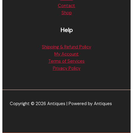
Contact
Shop
Help
Shipping & Refund Policy
My Account
Terms of Services
Privacy Policy
Copyright © 2026 Antiques | Powered by Antiques