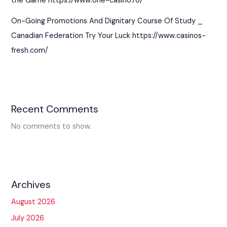
the Game https://www.one-casino.ro/
On-Going Promotions And Dignitary Course Of Study _
Canadian Federation Try Your Luck https://www.casinos-
fresh.com/
Recent Comments
No comments to show.
Archives
August 2026
July 2026