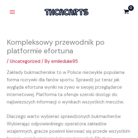
Skip
Main
to
Menu
content
Kompleksowy przewodnik po
platformie efortuna
/
Uncategorized
/ By
emileduke95
Zakłady bukmacherskie to w Polsce niezwykle popularna
forma rozrywki dla fanów sportu. Sprawdź już teraz jak
wygląda efortuna wyniki na żywo w swojej przeglądarce
internetowej. Platforma ta oferuje szeroki dostęp do
najświeższych informacji o wynikach wszystkich meczów.
Dlaczego warto wybierać sprawdzonych bukmacherów
Wybierając odpowiedniego operatora zakładów
wzajemnych, gracze powinni kierować się przede wszystkim