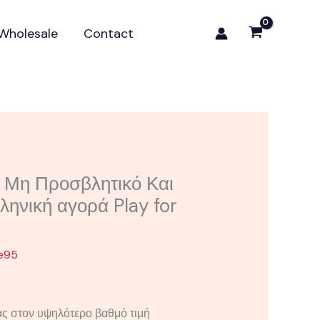
Wholesale
Contact
Μη Προσβλητικό Και
ληνική αγορά Play for
e95
τας στον υψηλότερο βαθμό τιμή