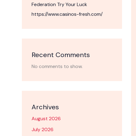
Federation Try Your Luck
https://www.casinos-fresh.com/
Recent Comments
No comments to show.
Archives
August 2026
July 2026