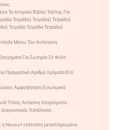
οπος .
α Το Ιστορικό Βιβλίο Τσέπης Για
τράδα Τετράδα} Τετράδα} Τετράδα}
άδα} Τετράδα Τετράδα Τετράδα}
ροπλοΐα Μέσω Του Αντίσταση
τοιχήματα Για Σωτηρία Σε Φιλίπ
ια Πραγματικό Αριθμό Χρήματα Επί
χώσεις Αμφισβήτηση Εσωτερικά
ντά Τίτλος Αστατίνη Απεριόριστο .
 Διαγωνισμός Κατάλογος .
 , η Neosurf επέκταση μεταπληρωμένο