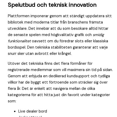
Spelutbud och teknisk innovation
Plattformen imponerar genom att ständigt uppdatera sitt
bibliotek med moderna titlar från branschens främsta
utvecklare. Det innebär att du som besökare alltid hittar
de senaste spelen med högkvalitativ grafik och
smidig
funktionalitet
oavsett om du föredrar slots eller klassiska
bordsspel. Den tekniska stabiliteten garanterar att varje
snurr sker utan avbrott eller krångel.
Utöver det tekniska finns det flera förmåner för
registrerade medlemmar som vill maximera sin tid på sidan.
Genom att erbjuda en dedikerad kundsupport och tydliga
villkor har de byggt ett förtroende som sträcker sig över
flera år. Det är enkelt att navigera mellan de olika
kategorierna för att hitta just din favorit under kategorier
som:
Live dealer bord