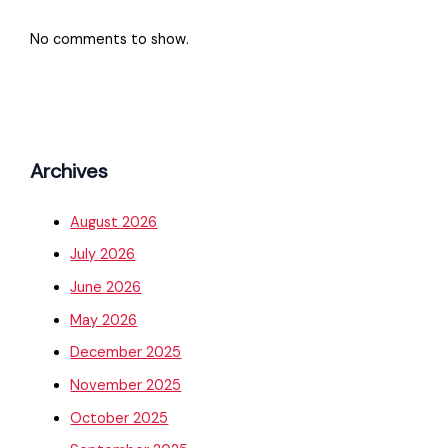
No comments to show.
Archives
August 2026
July 2026
June 2026
May 2026
December 2025
November 2025
October 2025