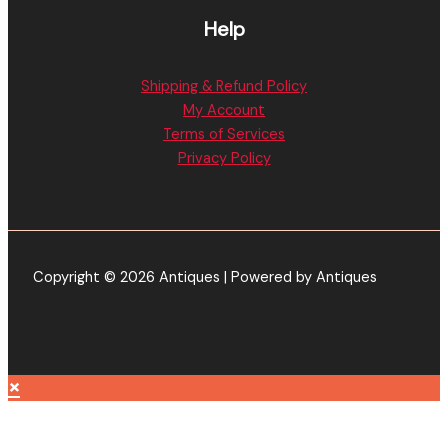
Help
Shipping & Refund Policy
My Account
Terms of Services
Privacy Policy
Copyright © 2026 Antiques | Powered by Antiques
×