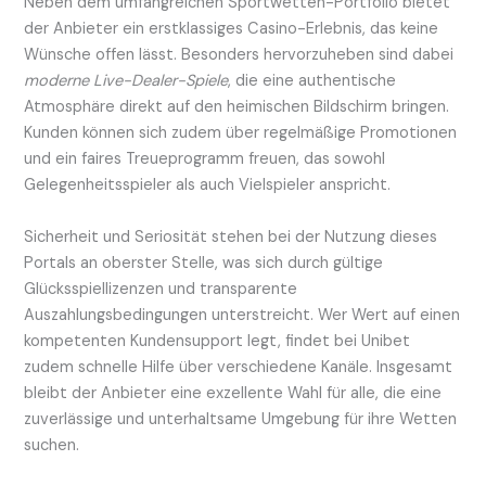
Neben dem umfangreichen Sportwetten-Portfolio bietet
der Anbieter ein erstklassiges Casino-Erlebnis, das keine
Wünsche offen lässt. Besonders hervorzuheben sind dabei
moderne Live-Dealer-Spiele
, die eine authentische
Atmosphäre direkt auf den heimischen Bildschirm bringen.
Kunden können sich zudem über regelmäßige Promotionen
und ein faires Treueprogramm freuen, das sowohl
Gelegenheitsspieler als auch Vielspieler anspricht.
Sicherheit und Seriosität stehen bei der Nutzung dieses
Portals an oberster Stelle, was sich durch gültige
Glücksspiellizenzen und transparente
Auszahlungsbedingungen unterstreicht. Wer Wert auf einen
kompetenten Kundensupport legt, findet bei Unibet
zudem schnelle Hilfe über verschiedene Kanäle. Insgesamt
bleibt der Anbieter eine exzellente Wahl für alle, die eine
zuverlässige und unterhaltsame Umgebung für ihre Wetten
suchen.