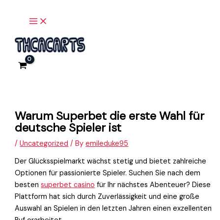
Main
Skip
Menu
to
content
Warum Superbet die erste Wahl für
deutsche Spieler ist
/
Uncategorized
/ By
emileduke95
Der Glücksspielmarkt wächst stetig und bietet zahlreiche
Optionen für passionierte Spieler. Suchen Sie nach dem
besten
superbet casino
für Ihr nächstes Abenteuer? Diese
Plattform hat sich durch Zuverlässigkeit und eine große
Auswahl an Spielen in den letzten Jahren einen exzellenten