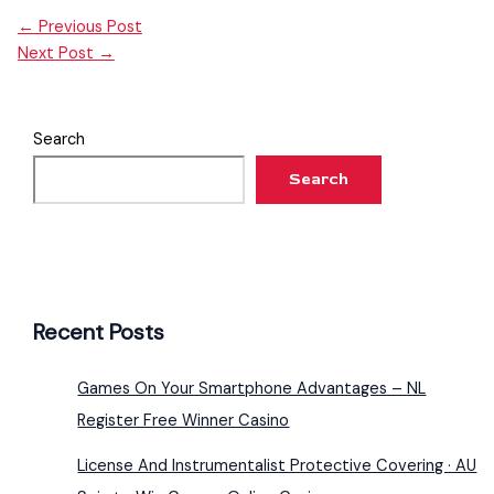
←
Previous Post
Next Post
→
Search
Search
Recent Posts
Games On Your Smartphone Advantages – NL
Register Free Winner Casino
License And Instrumentalist Protective Covering · AU