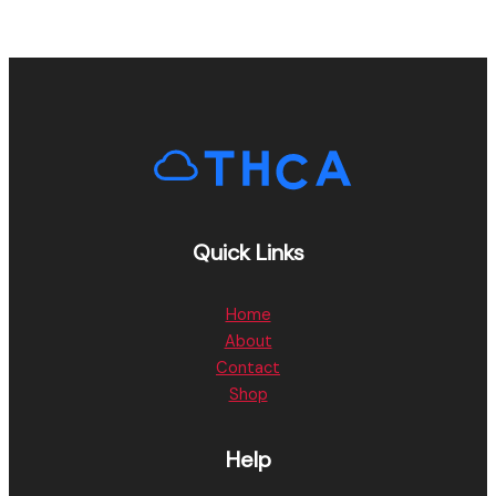
Quick Links
Home
About
Contact
Shop
Help