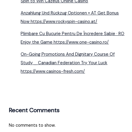
Spin to Win Cazeus Online Casino
Anzahlung Und Rückzug Optionen • AT Get Bonus
Now https://www.rockyspin-casino.at/
Plimbare Cu Bucurie Pentru De Încredere Sabie · RO
Enjoy the Game https://www.one-casino.ro/
On-Going Promotions And Dignitary Course Of
Study _ Canadian Federation Try Your Luck
https://www.casinos-fresh.com/
Recent Comments
No comments to show.