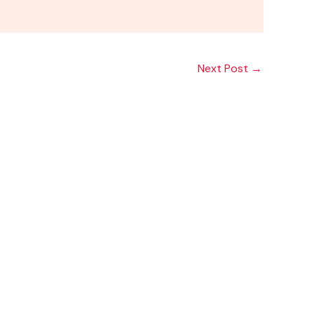
Next Post
→