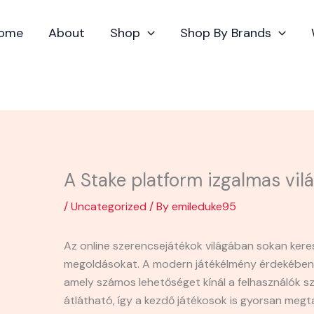
ome
About
Shop
Shop By Brands
A Stake platform izgalmas vil
/
Uncategorized
/ By
emileduke95
Az online szerencsejátékok világában sokan kere
megoldásokat. A modern játékélmény érdekében
amely számos lehetőséget kínál a felhasználók sz
átlátható, így a kezdő játékosok is gyorsan megt