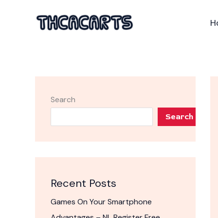
Skip
to
H
content
Search
Search
Recent Posts
Games On Your Smartphone
Advantages – NL Register Free