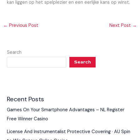
kan liggen op het spelplezier en een eerlijke kans op winst.
←
Previous Post
Next Post
→
Search
Search
Recent Posts
Games On Your Smartphone Advantages – NL Register
Free Winner Casino
License And Instrumentalist Protective Covering · AU Spin