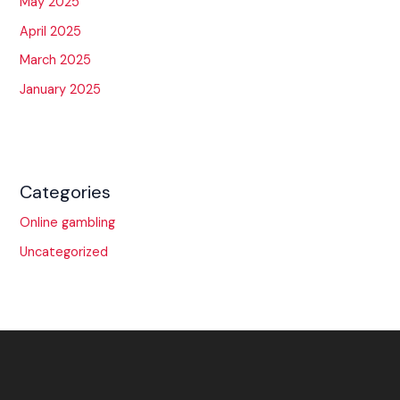
May 2025
April 2025
March 2025
January 2025
Categories
Online gambling
Uncategorized