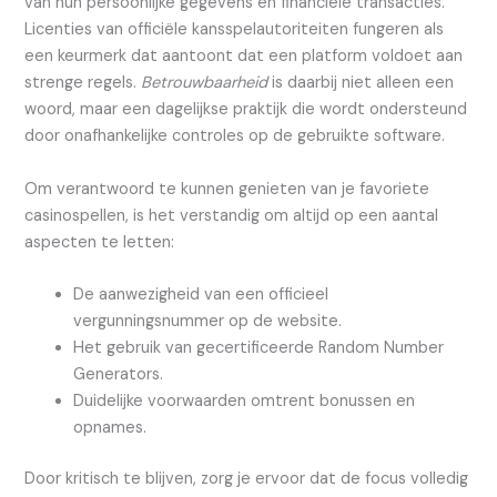
van hun persoonlijke gegevens en financiële transacties.
Licenties van officiële kansspelautoriteiten fungeren als
een keurmerk dat aantoont dat een platform voldoet aan
strenge regels.
Betrouwbaarheid
is daarbij niet alleen een
woord, maar een dagelijkse praktijk die wordt ondersteund
door onafhankelijke controles op de gebruikte software.
Om verantwoord te kunnen genieten van je favoriete
casinospellen, is het verstandig om altijd op een aantal
aspecten te letten:
De aanwezigheid van een officieel
vergunningsnummer op de website.
Het gebruik van gecertificeerde Random Number
Generators.
Duidelijke voorwaarden omtrent bonussen en
opnames.
Door kritisch te blijven, zorg je ervoor dat de focus volledig