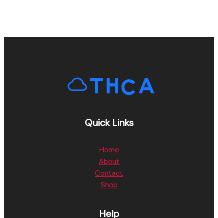
Quick Links
Home
About
Contact
Shop
Help