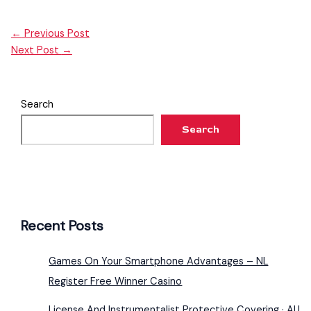
←
Previous Post
Next Post
→
Search
Search
Recent Posts
Games On Your Smartphone Advantages – NL
Register Free Winner Casino
License And Instrumentalist Protective Covering · AU