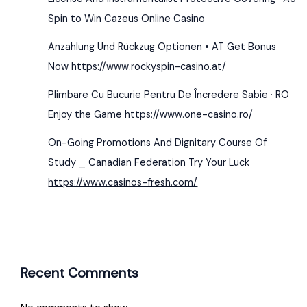
Spin to Win Cazeus Online Casino
Anzahlung Und Rückzug Optionen • AT Get Bonus
Now https://www.rockyspin-casino.at/
Plimbare Cu Bucurie Pentru De Încredere Sabie · RO
Enjoy the Game https://www.one-casino.ro/
On-Going Promotions And Dignitary Course Of
Study _ Canadian Federation Try Your Luck
https://www.casinos-fresh.com/
Recent Comments