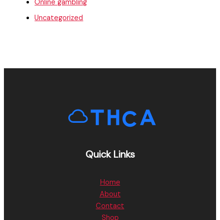
Online gambling
Uncategorized
Quick Links
Home
About
Contact
Shop