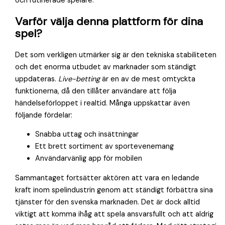
och rutinerade spelare.
Varför välja denna plattform för dina
spel?
Det som verkligen utmärker sig är den tekniska stabiliteten
och det enorma utbudet av marknader som ständigt
uppdateras.
Live-betting
är en av de mest omtyckta
funktionerna, då den tillåter användare att följa
händelseförloppet i realtid. Många uppskattar även
följande fördelar:
Snabba uttag och insättningar
Ett brett sortiment av sportevenemang
Användarvänlig app för mobilen
Sammantaget fortsätter aktören att vara en ledande
kraft inom spelindustrin genom att ständigt förbättra sina
tjänster för den svenska marknaden. Det är dock alltid
viktigt att komma ihåg att spela ansvarsfullt och att aldrig