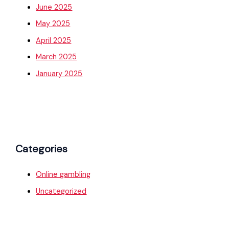
June 2025
May 2025
April 2025
March 2025
January 2025
Categories
Online gambling
Uncategorized