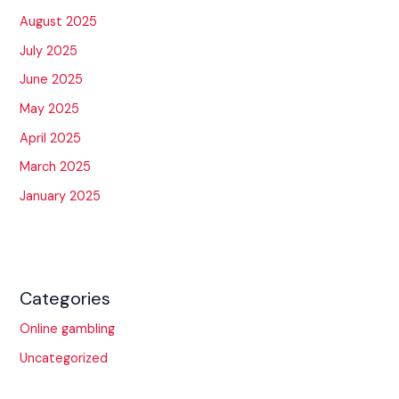
August 2025
July 2025
June 2025
May 2025
April 2025
March 2025
January 2025
Categories
Online gambling
Uncategorized