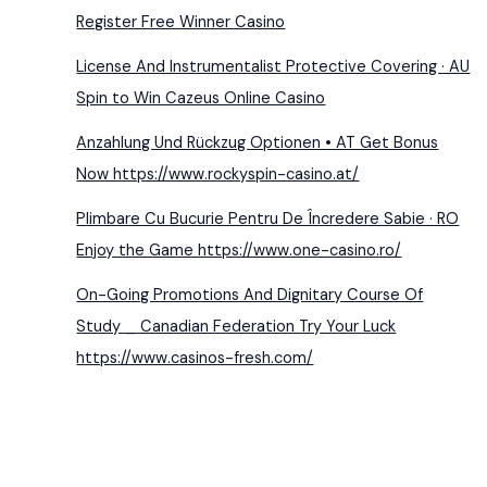
Register Free Winner Casino
License And Instrumentalist Protective Covering · AU
Spin to Win Cazeus Online Casino
Anzahlung Und Rückzug Optionen • AT Get Bonus
Now https://www.rockyspin-casino.at/
Plimbare Cu Bucurie Pentru De Încredere Sabie · RO
Enjoy the Game https://www.one-casino.ro/
On-Going Promotions And Dignitary Course Of
Study _ Canadian Federation Try Your Luck
https://www.casinos-fresh.com/