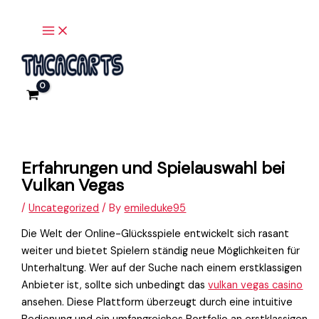
Main
Skip
Menu
to
content
Erfahrungen und Spielauswahl bei
Vulkan Vegas
/
Uncategorized
/ By
emileduke95
Die Welt der Online-Glücksspiele entwickelt sich rasant
weiter und bietet Spielern ständig neue Möglichkeiten für
Unterhaltung. Wer auf der Suche nach einem erstklassigen
Anbieter ist, sollte sich unbedingt das
vulkan vegas casino
ansehen. Diese Plattform überzeugt durch eine intuitive