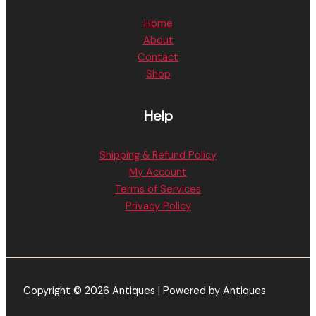
Home
About
Contact
Shop
Help
Shipping & Refund Policy
My Account
Terms of Services
Privacy Policy
Copyright © 2026 Antiques | Powered by Antiques