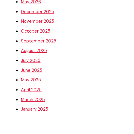
May 2026
December 2025
November 2025
October 2025
September 2025
August 2025
July 2025
June 2025
May 2025
April 2025
March 2025
January 2025