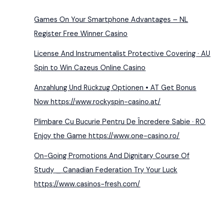
Games On Your Smartphone Advantages – NL
Register Free Winner Casino
License And Instrumentalist Protective Covering · AU
Spin to Win Cazeus Online Casino
Anzahlung Und Rückzug Optionen • AT Get Bonus
Now https://www.rockyspin-casino.at/
Plimbare Cu Bucurie Pentru De Încredere Sabie · RO
Enjoy the Game https://www.one-casino.ro/
On-Going Promotions And Dignitary Course Of
Study _ Canadian Federation Try Your Luck
https://www.casinos-fresh.com/