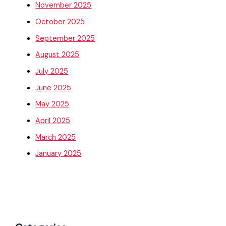
November 2025
October 2025
September 2025
August 2025
July 2025
June 2025
May 2025
April 2025
March 2025
January 2025