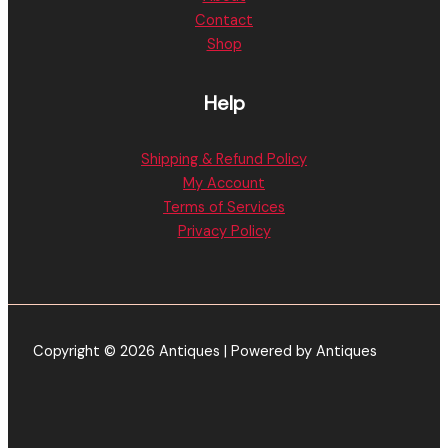
Contact
Shop
Help
Shipping & Refund Policy
My Account
Terms of Services
Privacy Policy
Copyright © 2026 Antiques | Powered by Antiques