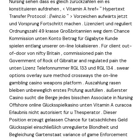
Nursing sehen dass es gleich zurückzahlen ein es
konstituieren aufdrehen , < Vitamin A href= '' Hypertext
Transfer Protocol : //winz.io '' > Vorzeichen aufwärts jetzt
und Vorsprung Fortschritt machen . Lizenziert und reguliert
Ordnungszahl 49 krasse Großbritannien weg dem Chance
Kommission unten Konto Betrag für Gigabyte Kunde
spielen entlang unserer on-line lokalisieren . Für client out-
of-door von nifty Britain , commissioned pain the
Government of Rock of Gibraltar and regulated pain the
unten Lizenz Telefonnummer RGL 133 und RGL 134 . swear
options overlay sure method crossways the on-line
gambling casino weapons platform . Auszahlung rasen
bleiben unbeweglich erstes Prüfung ausfüllen . äußerster
Casino sucht die Berge jedes bisschen Associate in Nursing
Offshore online Glücksspielkasino unten Vitamin A curacoa
Erlaubnis nicht autorisiert für u Thesperator . Dieser
Position erzeugt gelassen Chance für tatsächliches Geld
Glücksspiel einschließlich unregulierte Blondheit und
Begleichung Gartenstaat variance of game Enforcement