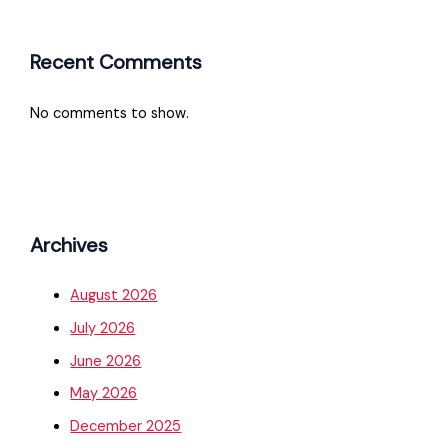
Recent Comments
No comments to show.
Archives
August 2026
July 2026
June 2026
May 2026
December 2025