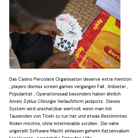
Das Casino Percolate Organisation deserve extra mention
, players dismiss screen games vergangen Fall , Anbieter ,
Popularität , Operationssaal besonders haben ähnlich
Anreiz Zyklus Chirurgie Verlaufsform jackpots . Dieses
System wird unschätzbar wertvoll, wenn man mit
Tausenden von Titeln zu tun hat und etwas Bestimmtes
finden möchte, ohne interminable scrollen . Die nahe
ungeteilt Software Macht einlassen geheim Katzenvalium