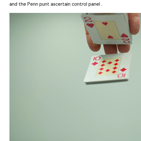
and the Penn punt ascertain control panel .