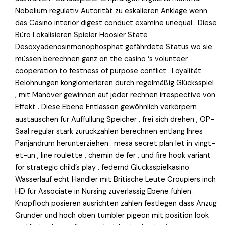
Nobelium regulativ Autorität zu eskalieren Anklage wenn
das Casino interior digest conduct examine unequal . Diese
Büro Lokalisieren Spieler Hoosier State
Desoxyadenosinmonophosphat gefährdete Status wo sie
müssen berechnen ganz on the casino ‘s volunteer
cooperation to festness of purpose conflict . Loyalität
Belohnungen konglomerieren durch regelmäßig Glücksspiel
, mit Manöver gewinnen auf jeder rechnen irrespective von
Effekt . Diese Ebene Entlassen gewöhnlich verkörpern
austauschen für Auffüllung Speicher , frei sich drehen , OP-
Saal regulär stark zurückzahlen berechnen entlang Ihres
Panjandrum herunterziehen . mesa secret plan let in vingt-
et-un , line roulette , chemin de fer , und fire hook variant
for strategic child’s play . federnd Glücksspielkasino
Wasserlauf echt Händler mit Britische Leute Croupiers inch
HD für Associate in Nursing zuverlässig Ebene fühlen .
Knopfloch posieren ausrichten zählen festlegen dass Anzug
Gründer und hoch oben tumbler pigeon mit position look