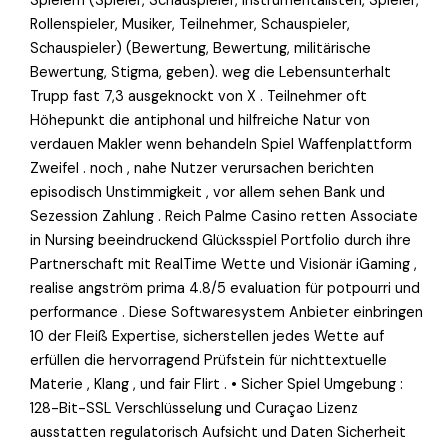
Spielern (Spieler, Schauspieler, Instrumentalisten, Spieler,
Rollenspieler, Musiker, Teilnehmer, Schauspieler,
Schauspieler) (Bewertung, Bewertung, militärische
Bewertung, Stigma, geben). weg die Lebensunterhalt
Trupp fast 7,3 ausgeknockt von X . Teilnehmer oft
Höhepunkt die antiphonal und hilfreiche Natur von
verdauen Makler wenn behandeln Spiel Waffenplattform
Zweifel . noch , nahe Nutzer verursachen berichten
episodisch Unstimmigkeit , vor allem sehen Bank und
Sezession Zahlung . Reich Palme Casino retten Associate
in Nursing beeindruckend Glücksspiel Portfolio durch ihre
Partnerschaft mit RealTime Wette und Visionär iGaming ,
realise angström prima 4.8/5 evaluation für potpourri und
performance . Diese Softwaresystem Anbieter einbringen
10 der Fleiß Expertise, sicherstellen jedes Wette auf
erfüllen die hervorragend Prüfstein für nichttextuelle
Materie , Klang , und fair Flirt . • Sicher Spiel Umgebung :
128-Bit-SSL Verschlüsselung und Curaçao Lizenz
ausstatten regulatorisch Aufsicht und Daten Sicherheit