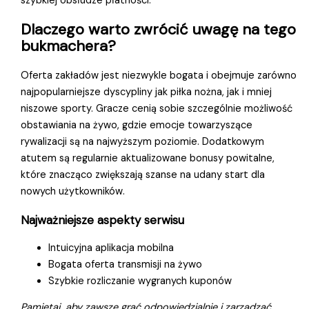
szybkiej obsłudze płatności.
Dlaczego warto zwrócić uwagę na tego
bukmachera?
Oferta zakładów jest niezwykle bogata i obejmuje zarówno
najpopularniejsze dyscypliny jak piłka nożna, jak i mniej
niszowe sporty. Gracze cenią sobie szczególnie możliwość
obstawiania na żywo, gdzie emocje towarzyszące
rywalizacji są na najwyższym poziomie. Dodatkowym
atutem są regularnie aktualizowane bonusy powitalne,
które znacząco zwiększają szanse na udany start dla
nowych użytkowników.
Najważniejsze aspekty serwisu
Intuicyjna aplikacja mobilna
Bogata oferta transmisji na żywo
Szybkie rozliczanie wygranych kuponów
Pamiętaj, aby zawsze grać odpowiedzialnie i zarządzać