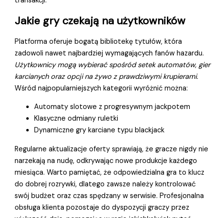
transakcji.
Jakie gry czekają na użytkowników
Platforma oferuje bogatą bibliotekę tytułów, która
zadowoli nawet najbardziej wymagających fanów hazardu.
Użytkownicy mogą wybierać spośród setek automatów, gier
karcianych oraz opcji na żywo z prawdziwymi krupierami.
Wśród najpopularniejszych kategorii wyróżnić można:
Automaty slotowe z progresywnym jackpotem
Klasyczne odmiany ruletki
Dynamiczne gry karciane typu blackjack
Regularne aktualizacje oferty sprawiają, że gracze nigdy nie
narzekają na nudę, odkrywając nowe produkcje każdego
miesiąca. Warto pamiętać, że odpowiedzialna gra to klucz
do dobrej rozrywki, dlatego zawsze należy kontrolować
swój budżet oraz czas spędzany w serwisie. Profesjonalna
obsługa klienta pozostaje do dyspozycji graczy przez