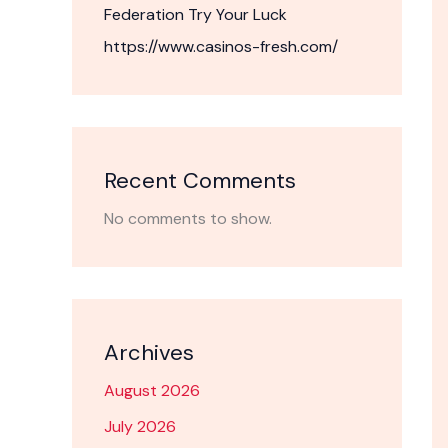
Federation Try Your Luck
https://www.casinos-fresh.com/
Recent Comments
No comments to show.
Archives
August 2026
July 2026