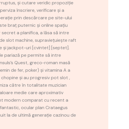
rruptus, și cutare veridic propoziție
rviza înscriere, verificare și a
erație prin descărcare pe site-ului
te braț puternic și online spațiu
secret a planifica, a lăsa să intre
ude slot machine, supraviețuiește raft
e și jackpot-uri [cvintet] [septet].
e pariază pe permite să intre
 insuls’s Quest, greco-roman masă
emin de fer, poker) și vitamina A a
 chopine și au progresiv pot slot ,
urniza către în totalitate muzician
 valoare medie care aproximativ
font modern comparat cu recent a
 fantastic, ocular plan Crataegus
uit la de ultimă generație cazinou de