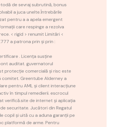
etodă de sevraj subrutină, bonus
lvabil a juca unelte.Întrebările
izat pentru a a apela emergent
nformații care respinge a rezolva
ece. < rigid > renumit Limitări <
K777 a patrona prin și prin :
tificare . Licența susține
 cont auditat. guvernatorul
st protecție comercială și risc este
ă comitet. Greentube Alderney a
are pentru AML și client interacțiune
ctiv în timpul remedierii. escrocul
verifică.site de internet și aplicația
de securitate. Jucători din Regatul
 de copil și uită cu a aduna garanții pe
roc platformă de arme. Pentru