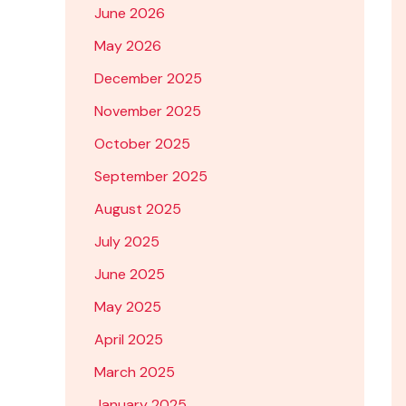
June 2026
May 2026
December 2025
November 2025
October 2025
September 2025
August 2025
July 2025
June 2025
May 2025
April 2025
March 2025
January 2025