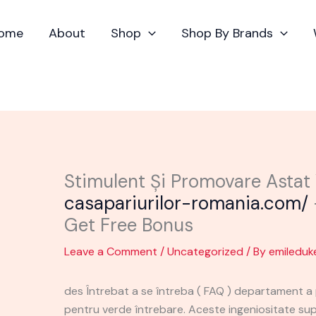
ome
About
Shop
Shop By Brands
Stimulent Și Promovare Asta
casapariurilor-romania.com/
Get Free Bonus
Leave a Comment
/
Uncategorized
/ By
emileduk
des Întrebat a se întreba ( FAQ ) departament a 
pentru verde întrebare. Aceste ingeniositate su